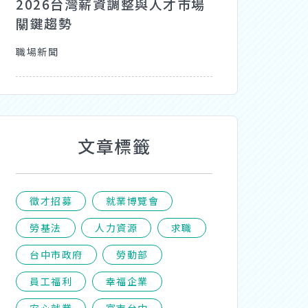
2026台灣薪資調整與人才市場
關鍵趨勢
職場新聞
文章標籤
徵才招募
就業博覽會
勞基法
人力資源
求職
台中市政府
勞動部
員工福利
幸福企業
安心就業
富市台中