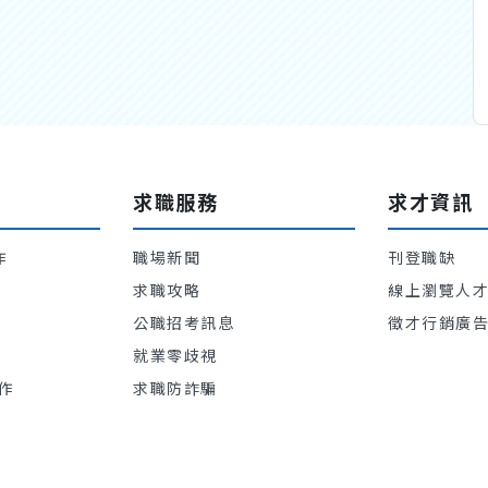
求職服務
求才資訊
作
職場新聞
刊登職缺
求職攻略
線上瀏覽人
公職招考訊息
徵才行銷廣
就業零歧視
作
求職防詐騙