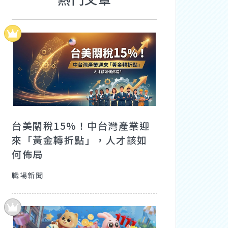
台美關稅15%！中台灣產業迎
來「黃金轉折點」，人才該如
何佈局
職場新聞