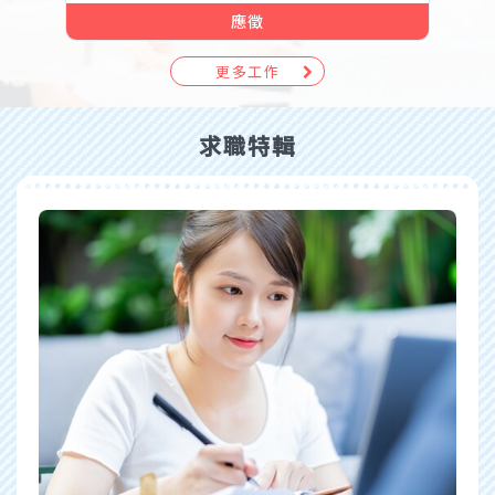
應徵
更多工作
求職特輯