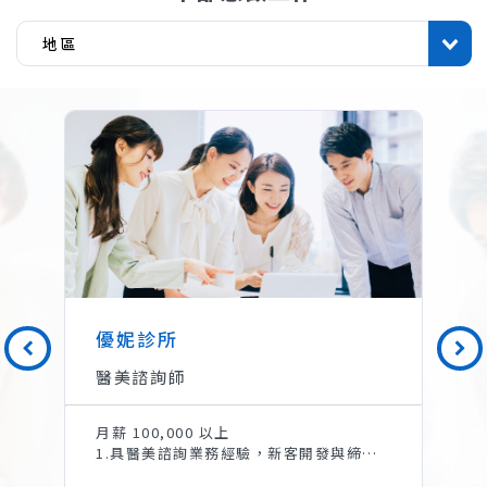
優妮診所
醫美諮詢師
月薪 100,000 以上
1.具醫美諮詢業務經驗，新客開發與締結，舊客維繫與再開發，提供專業完善醫美治療計劃。 2. 基礎潔膚、臉部保養技巧、客戶