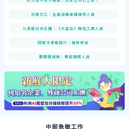
吹冷氣不流汗推薦│百貨公司打工去！
日勝化工｜生產設備維護維修人員
九湯屋日本拉麵｜《大里店》晚班工讀人員
冠明冷凍電器行｜維修學徒
豐饡鐵板燒｜餐飲服務人員
中部
急徵工作