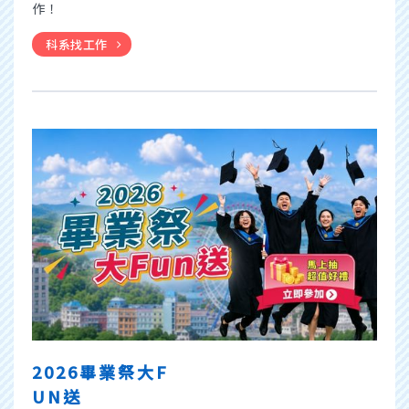
作！
科系找工作
2026畢業祭大F
UN送