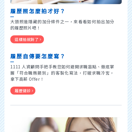
履歷照怎麼拍才好？
大頭照是隱藏的加分條件之一，來看看如何拍出加分
的
履歷照片吧！
這樣拍就對了
履歷自傳要怎麼寫？
1111 人資顧問手把手教您如何避開求職盲點、徹底掌
握「符合職務類別」的客製化寫法，打破求職冷宮，
拿下高薪 Offer！
履歷健診