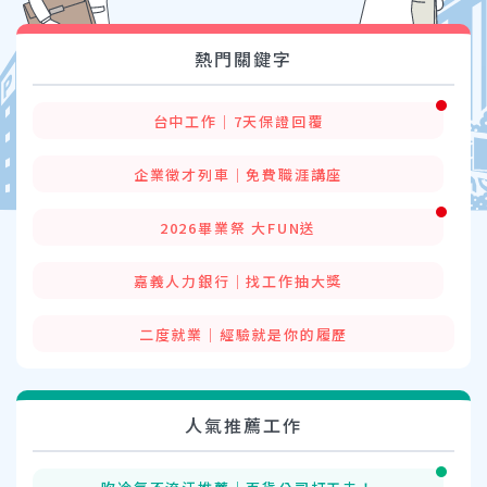
熱門關鍵字
台中工作│7天保證回覆
企業徵才列車│免費職涯講座
2026畢業祭 大FUN送
嘉義人力銀行│找工作抽大獎
二度就業│經驗就是你的履歷
人氣推薦工作