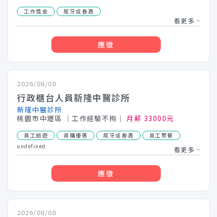
工作獎金
尾牙或春酒
看更多
應徵
2026/08/08
行政櫃台人員新隆中醫診所
新隆中醫診所
桃園市中壢區
│工作經驗不拘│
月薪 33000元
員工旅遊
員購優惠
尾牙或春酒
員工聚餐
undefined
看更多
應徵
2026/08/08