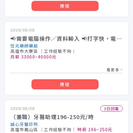
應徵
2026/08/08
📢需要電腦操作／資料輸入 📢打字快，電腦文書強
信元藥師藥局
高雄市大寮區
│工作經驗不拘│
月薪 33000~40000元
看更多
應徵
2026/08/08
3日回覆
（兼職）牙醫助理196-250元/時
誠心牙醫診所.
高雄市鳳山區
│工作經驗不拘│
時薪 196~250元