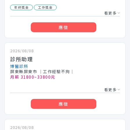
年終獎金
工作獎金
看更多
應徵
2026/08/08
診所助理
博醫診所
屏東縣屏東市
│工作經驗不拘│
月薪 31800~33800元
看更多
應徵
2026/08/08