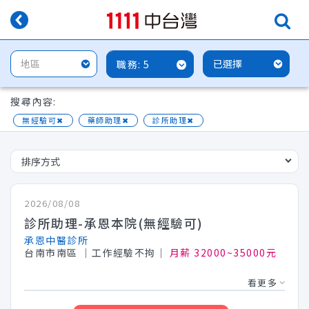
5
搜尋內容:
無經驗可
✖
藥師助理
✖
診所助理
✖
醫院行政管理人員
✖
牙醫助理
✖
獸醫助理
✖
2026/08/08
診所助理-承恩本院(無經驗可)
承恩中醫診所
台南市南區
│工作經驗不拘│
月薪 32000~35000元
看更多