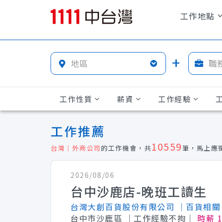
工作地點
工作性質
薪資
工作經驗
工作推薦
10559
台灣｜外商公司
的工作機會，共
筆，馬上應
2026/08/06
台中沙鹿店-晚班工讀生
台灣大創百貨股份有限公司
│百貨相關
台中市沙鹿區
│工作經驗不拘│
時薪 