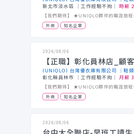
新北市淡水區
│工作經驗不拘│
時薪 
外商
知名企業
2026/08/06
(UNIQLO) 台灣優衣庫有限公司
│鞋類
彰化縣員林市
│工作經驗不拘│
月薪 3
外商
知名企業
2026/08/06
台中大全聯店-早班工讀生