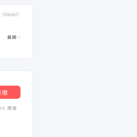
Support
展開
應徵
30人 應徵