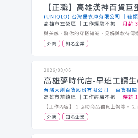
(UNIQLO) 台灣優衣庫有限公司
│鞋類
高雄市左營區
│工作經驗不拘│
月薪 3
外商
知名企業
2026/08/06
台灣大創百貨股份有限公司
│百貨相關
高雄市前鎮區
│工作經驗不拘│
時薪 
外商
知名企業