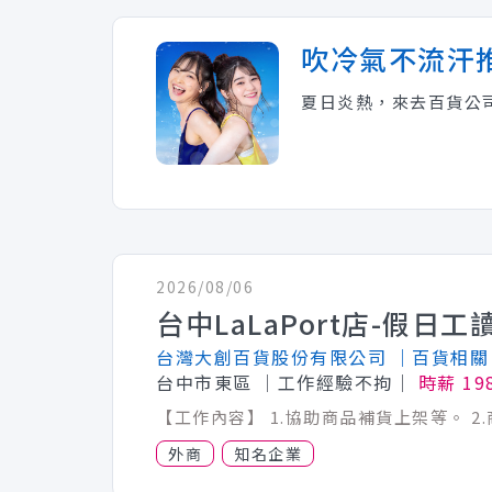
吹冷氣不流汗
夏日炎熱，來去百貨公
2026/08/06
台中LaLaPort店-假日工
台灣大創百貨股份有限公司
│百貨相關
台中市東區
│工作經驗不拘│
時薪 19
外商
知名企業