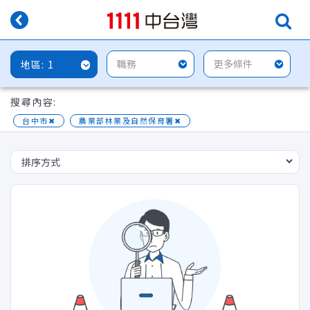
1
搜尋內容:
台中市
✖
農業部林業及自然保育署
✖