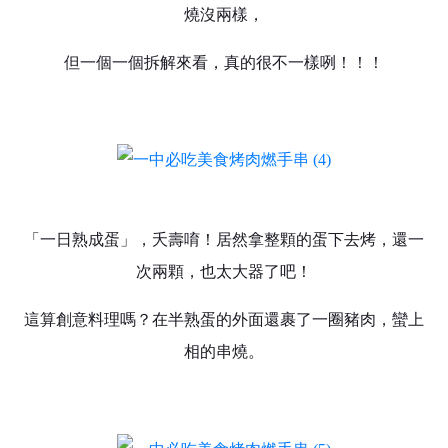
燒沒兩樣，
但一個一個拆解來看，真的很不一樣咧！！！
「一日熟成蛋」，夭壽唷！居然拿整顆的蛋下去烤，還一
次兩顆，也太大器了吧！
這算創意料理嗎？在半熟蛋的外面還裹了一圈豬肉，蠻上
相的串燒。