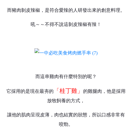
而豬肉剝皮辣椒，是符合愛辣的人研發出來的創意料理。
吼～～不得不說這剝皮辣椒有辣！
而這串雞肉有什麼特別的呢？
「桂丁雞」
它採用的是現在最夯的
的雞腿肉，他是採用
放牧飼養的方式，
讓他的肌肉呈現皮薄，肉也結實的狀態，所以口感非常有
咬勁。