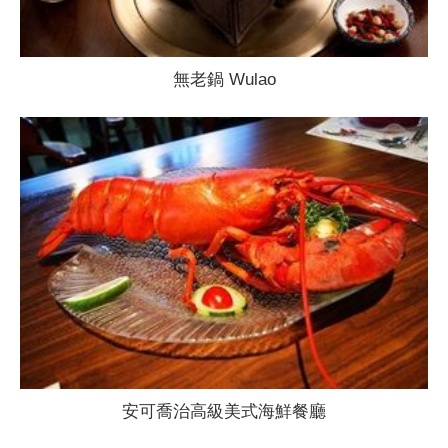
無老鍋 Wulao
安可喬治高級美式海鮮餐廳