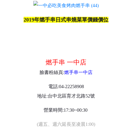
2019年燃手串日式串燒菜單價錢價位
燃手串 一中店
臉書粉絲頁:
燃手串一中店
電話:04-22258908
地址:台中北區育才北路52號
營業時間:17:30~00:30
(週五、週六延長至凌晨1:00)