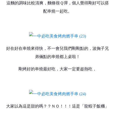
這麵的調味比較清爽，麵條很Ｑ彈，個人覺得剛好可以搭
配串燒一起吃。
好在好在串燒來得快，不一會兒我們剛剛點的，波掬子兄
弟倆點的串燒都上桌啦！
剛烤好的串燒最好吃，大家一定要趁熱吃，
大家以為這是甜的嗎？？ＮＯ！！！這是「龍蝦子飯糰」