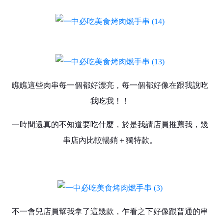
瞧瞧這些肉串每一個都好漂亮，每一個都好像在跟我說吃
我吃我！！
一時間還真的不知道要吃什麼，於是我請店員推薦我，幾
串店內比較暢銷＋獨特款。
不一會兒店員幫我拿了這幾款，乍看之下好像跟普通的串