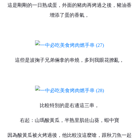
這是剛剛的一日熟成蛋，外面的豬肉再烤過之後，豬油香
增添了蛋的香氣，
這些是波掬子兄弟倆拿的串燒，多到我眼花撩亂，
比較特別的是右邊這三串，
右起：山瑪酸黃瓜，半熟里肌佐山葵，蝦中寶
因為酸黃瓜被火烤過後，他比較沒這麼嗆，跟秋刀魚一起