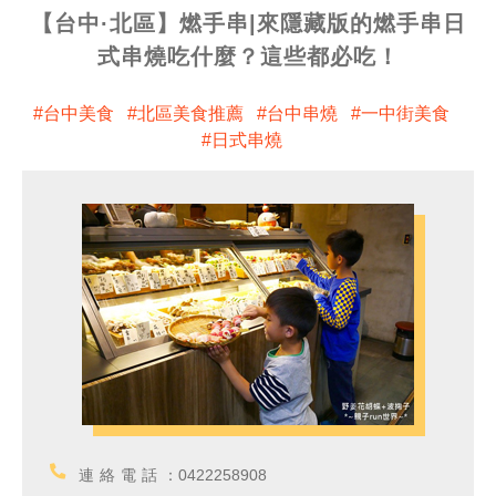
【台中·北區】燃手串|來隱藏版的燃手串日
式串燒吃什麼？這些都必吃！
台中美食
北區美食推薦
台中串燒
一中街美食
日式串燒
連絡電話：
0422258908