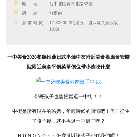
地址：
台中北區育才北路52號
網站：
無提供
營業時間：
17:30~00:30(週五、週六延長至凌晨
1:00)
一中美食2020餐廳推薦日式串燒中友附近美食推薦台安醫
院附近美食平價菜單價位帶小孩吃什麼
帶著孩子也能輕鬆逛一中街！！
一中街是所有現在的爸媽，年輕時候的回憶吧！但自從生
了孩子後，就不再逛一中街了嗎？
ＮＯＮＯＮＯ～～怎麼可以讓孩子綁住我們呢！