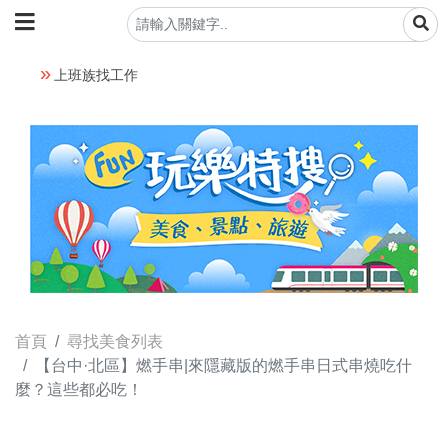
上班族找工作
首頁
尋找美食列表
【台中·北區】燃手串|來隱藏版的燃手串日式串燒吃什
麼？這些都必吃！