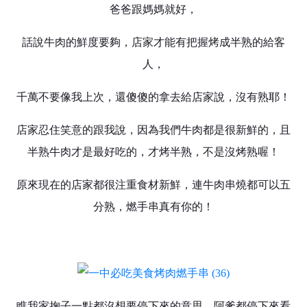
爸爸跟媽媽就好，
話說牛肉的鮮度要夠，店家才能有把握烤成半熟的給客
人，
千萬不要像我上次，還傻傻的拿去給店家說，沒有熟耶！
店家忍住笑意的跟我說，因為我們牛肉都是很新鮮的，且
半熟牛肉才是最好吃的，才烤半熟，不是沒烤熟喔！
原來現在的店家都很注重食材新鮮，連牛肉串燒都可以五
分熟，燃手串真有你的！
瞧我家掬子一點都沒想要停下來的意思，阿爹都停下來看