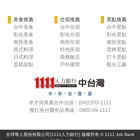
美食推薦
住宿推薦
景點推薦
台中美食
台中住宿
台中景點
彰化美食
彰化住宿
彰化景點
南投美食
南投住宿
南投景點
西式料理
特色民宿
雲林景點
日式料理
商務飯店
打卡景點
蛋糕甜點
戶外露營
觀光工廠
求才與異業合作洽談：(04)2203-1111
撥打免付費申訴專線：0800-09-1111
全球華人股份有限公司(1111人力銀行) 版權所有 © 1111 Job Bank