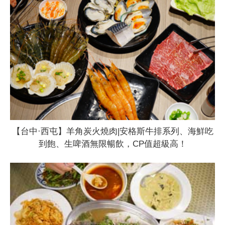
【台中·西屯】羊角炭火燒肉|安格斯牛排系列、海鮮吃
到飽、生啤酒無限暢飲，CP值超級高！