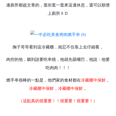
連廁所都超文青的，逛街逛一逛來這邊休息，還可以順便
上廁所ＸＤ
掬子哥哥看到這冷藏櫃，就忍不住靠上去仔細看，
肉控的他，聽到說要吃串燒，他就先舔嘴巴，他說：他要
吃肉肉！！！
燃手串很棒的一點是，他們家的食材都在
冷藏櫃中保鮮
，
冷藏櫃中保鮮
，
冷藏櫃中保鮮
，
（這點真的很重要！！很重要！很重要！）