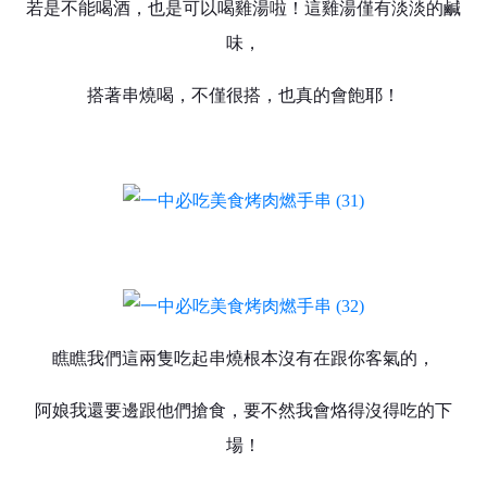
若是不能喝酒，也是可以喝雞湯啦！這雞湯僅有淡淡的鹹
味，
搭著串燒喝，不僅很搭，也真的會飽耶！
瞧瞧我們這兩隻吃起串燒根本沒有在跟你客氣的，
阿娘我還要邊跟他們搶食，要不然我會烙得沒得吃的下
場！