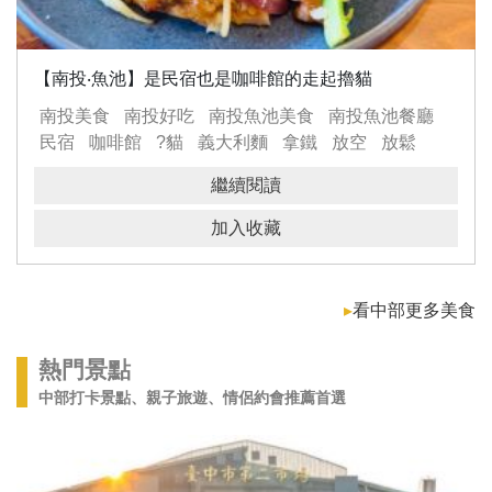
【南投‧魚池】是民宿也是咖啡館的走起擼貓
南投美食
南投好吃
南投魚池美食
南投魚池餐廳
民宿
咖啡館
?貓
義大利麵
拿鐵
放空
放鬆
繼續閱讀
加入收藏
▸
看中部更多美食
熱門景點
中部打卡景點、親子旅遊、情侶約會推薦首選