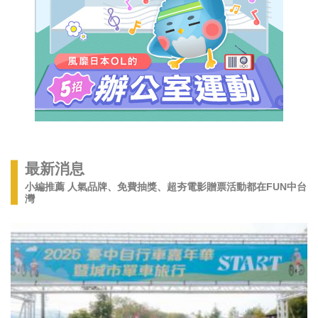
最新消息
小編推薦 人氣品牌、免費抽獎、超夯電影贈票活動都在FUN中台
灣