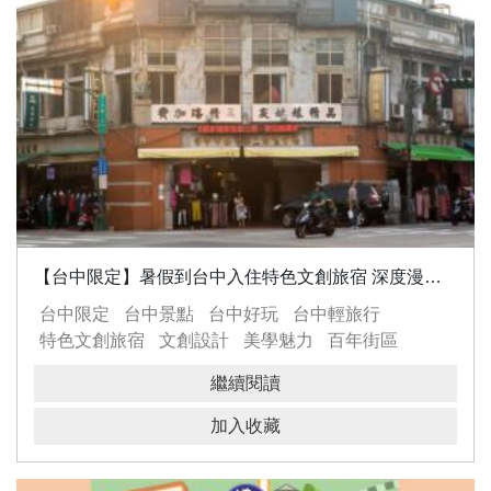
【台中限定】暑假到台中入住特色文創旅宿 深度漫遊舊城
台中限定
台中景點
台中好玩
台中輕旅行
特色文創旅宿
文創設計
美學魅力
百年街區
在地美食
舊城漫遊之旅
繼續閱讀
加入收藏