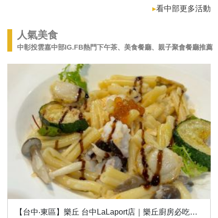
▸
看中部更多活動
人氣美食
中彰投雲嘉中部IG.FB熱門下午茶、美食餐廳、親子聚會餐廳推薦
【台中‧東區】樂丘 台中LaLaport店｜樂丘廚房必吃麻花捲麵、炸物開箱！家庭聚餐超適合