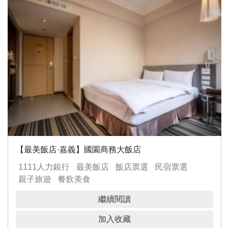
【最美飯店·嘉義】國園商務大飯店
1111人力銀行
最美飯店
飯店票選
民宿票選
親子旅遊
餐飲美食
繼續閱讀
加入收藏