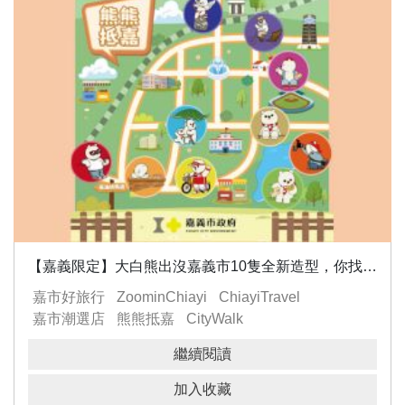
【嘉義限定】大白熊出沒嘉義市10隻全新造型，你找到幾隻？
嘉市好旅行
ZoominChiayi
ChiayiTravel
嘉市潮選店
熊熊抵嘉
CityWalk
繼續閱讀
加入收藏