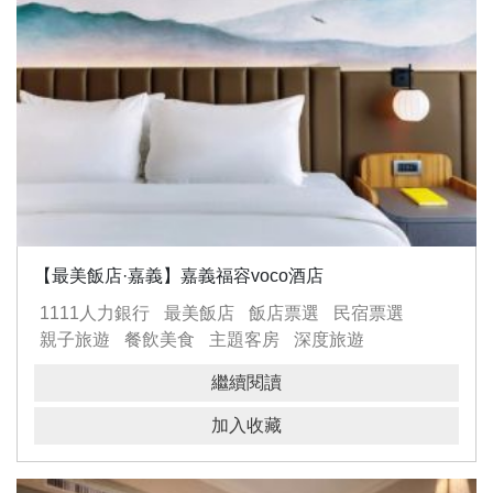
【最美飯店·嘉義】嘉義福容voco酒店
1111人力銀行
最美飯店
飯店票選
民宿票選
親子旅遊
餐飲美食
主題客房
深度旅遊
ESG永續發展
繼續閱讀
加入收藏