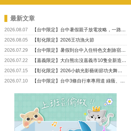
最新文章
2026.08.07
【台中限定】台中暑假親子放電攻略，一路玩到8月底
2026.08.05
【彰化限定】2026王功漁火節
2026.07.29
【台中限定】暑假到台中入住特色文創旅宿 深度漫遊舊城
2026.07.22
【嘉義限定】大白熊出沒嘉義市10隻全新造型，你找到幾隻？
2026.07.15
【彰化限定】2026小鎮光影藝術節功夫舞蹈千人齊跳即將登場
2026.07.10
【台中限定】台中3條自行車專用道 綠蔭、隧道一路暢騎