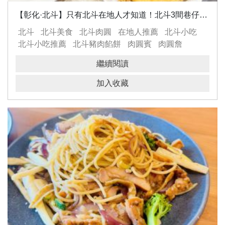
【彰化·北斗】只有北斗在地人才知道！北斗3間巷仔內隱藏版小吃推薦，宵夜吃這攤
北斗
北斗美食
北斗肉圓
在地人推薦
北斗小吃
北斗小吃推薦
北斗豬肉餡餅
肉圓賓
肉圓詹
北斗宵夜
北斗鹹酥雞推薦
繼續閱讀
加入收藏