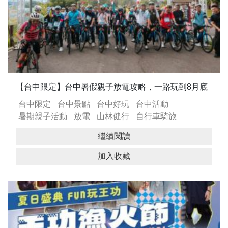
【台中限定】台中暑假親子放電攻略，一路玩到8月底
台中限定
台中景點
台中好玩
台中活動
暑期親子活動
放電
山林健行
自行車騎旅
熱氣球嘉年華
電影放映
運動
觀光
休閒
繼續閱讀
加入收藏