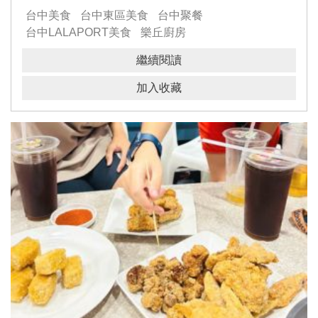
台中美食
台中東區美食
台中聚餐
台中LALAPORT美食
樂丘廚房
羅馬礦工培根麻花捲麵
帆立貝奶汁麻花捲麵
繼續閱讀
加入收藏