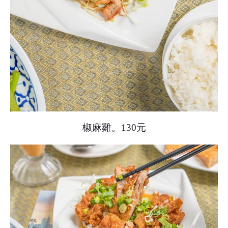
椒麻雞。130元