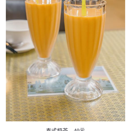
泰式奶茶。40元