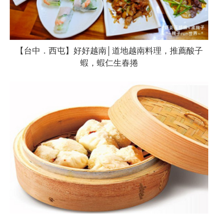
【台中．西屯】好好越南│道地越南料理，推薦酸子
蝦，蝦仁生春捲