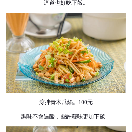
這道也好吃下飯。
涼拌青木瓜絲。100元
調味不會過酸，些許蒜味更加下飯。