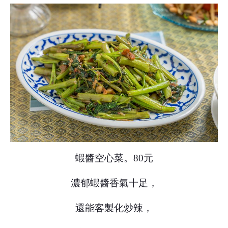
蝦醬空心菜。80元
濃郁蝦醬香氣十足，
還能客製化炒辣，