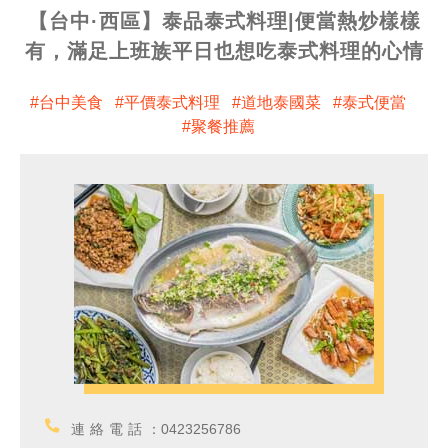
【台中·西區】泰品泰式料理|便當熱炒樣樣
有，滿足上班族平日也想吃泰式料理的心情
台中美食
平價泰式料理
道地泰國菜
泰式便當
聚餐推薦
連絡電話：
0423256786