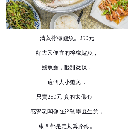
清蒸檸檬鱸魚。250元
好大又便宜的檸檬鱸魚，
鱸魚嫩，酸甜微辣，
這個大小鱸魚，
只賣250元 真的太佛心，
感覺老闆像在經營學區生意，
東西都是走划算路線。