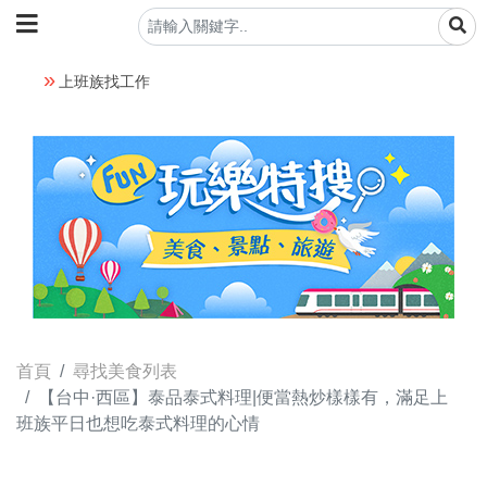
上班族找工作
首頁
尋找美食列表
【台中·西區】泰品泰式料理|便當熱炒樣樣有，滿足上
班族平日也想吃泰式料理的心情