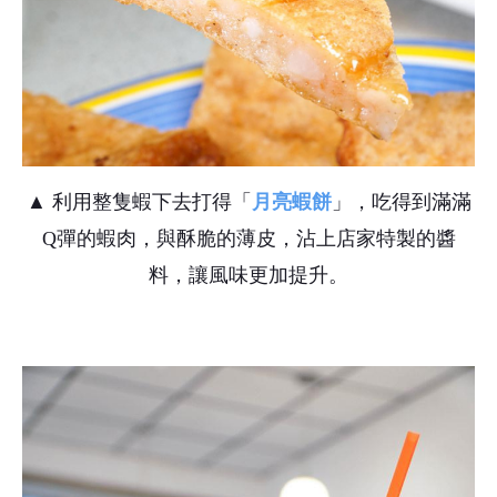
▲ 利用整隻蝦下去打得「
月亮蝦餅
」，吃得到滿滿
Q彈的蝦肉，與酥脆的薄皮，沾上店家特製的醬
料，讓風味更加提升。