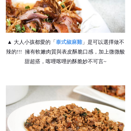
▲ 大人小孩都愛的「
泰式椒麻雞
」是可以選擇做不
辣的!!! 擁有軟嫩肉質與表皮酥脆口感，加上微微酸
甜超搭，喀哩喀哩的酥脆妙不可言~