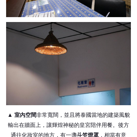
▲
室內空間
非常寬闊，並且將泰國當地的建築風貌
輸出在牆面上，讓輝煌神秘的皇宮陪伴用餐。後方
通往化妝室的地方，有一盞
斗笠燈罩
，相當有意