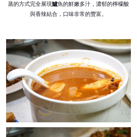
蒸的方式完全展現
鱸
魚的鮮嫩多汁，濃郁的檸檬酸
與香辣結合，口味非常的豐富。