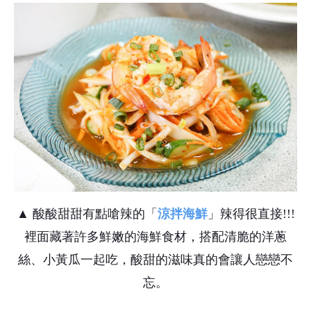
▲ 酸酸甜甜有點嗆辣的「
涼拌海鮮
」辣得很直接!!!
裡面藏著許多鮮嫩的海鮮食材，搭配清脆的洋蔥
絲、小黃瓜一起吃，酸甜的滋味真的會讓人戀戀不
忘。