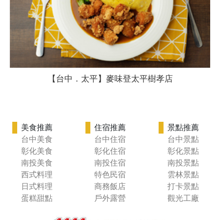
【台中．太平】麥味登太平樹孝店
美食推薦
住宿推薦
景點推薦
台中美食
台中住宿
台中景點
彰化美食
彰化住宿
彰化景點
南投美食
南投住宿
南投景點
西式料理
特色民宿
雲林景點
日式料理
商務飯店
打卡景點
蛋糕甜點
戶外露營
觀光工廠