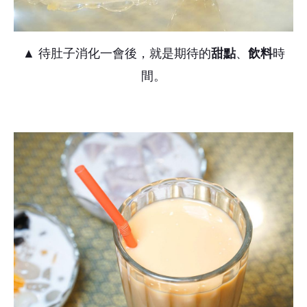
▲ 待肚子消化一會後，就是期待的
甜點
、
飲料
時
間。