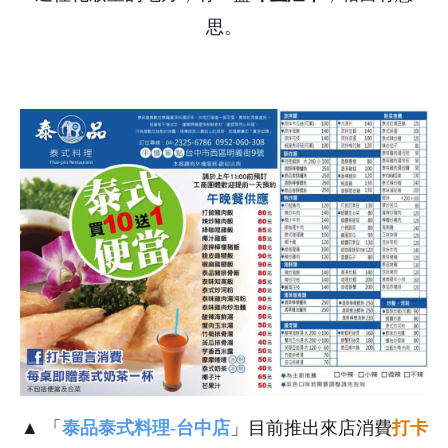
思。
▲ 「
泰品泰式料理-台中店
」目前推出來店消費
打卡