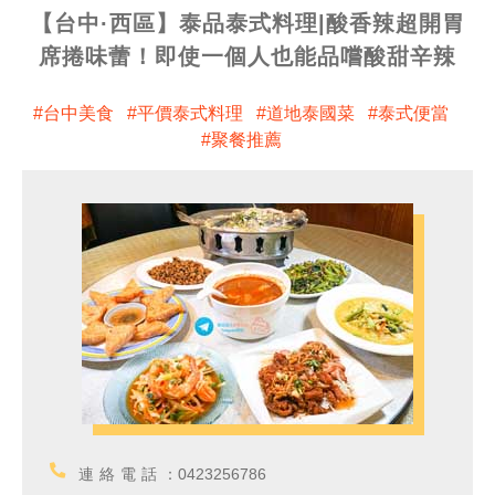
【台中·西區】泰品泰式料理|酸香辣超開胃
席捲味蕾！即使一個人也能品嚐酸甜辛辣
台中美食
平價泰式料理
道地泰國菜
泰式便當
聚餐推薦
連絡電話：
0423256786