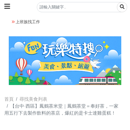
上班族找工作
首頁
尋找美食列表
【台中·西區】鳳鶴茶米堂｜鳳鶴茶堂＝奉好茶，一家
用五行下去製作飲料的茶店，爆紅的是卡士達雞蛋糕！