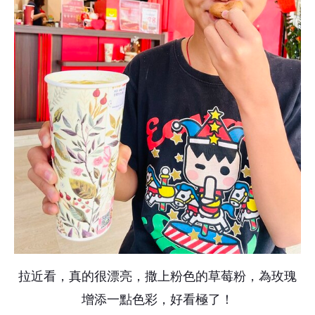
拉近看，真的很漂亮，撒上粉色的草莓粉，為玫瑰
增添一點色彩，好看極了！