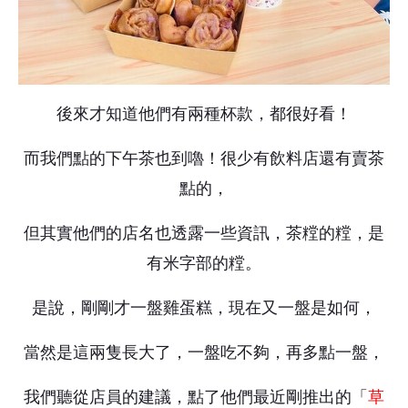
後來才知道他們有兩種杯款，都很好看！
而我們點的下午茶也到嚕！很少有飲料店還有賣茶
點的，
但其實他們的店名也透露一些資訊，茶糛的糛，是
有米字部的糛。
是說，剛剛才一盤雞蛋糕，現在又一盤是如何，
當然是這兩隻長大了，一盤吃不夠，再多點一盤，
我們聽從店員的建議，點了他們最近剛推出的「
草