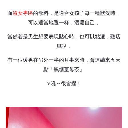
而
淑女專區
的飲料，是適合女孩子每一種狀況時，
可以適當地選一杯，溫暖自己，
當然若是男生想要表現貼心時，也可以點選，聽店
員說，
有一位暖男在另外一半的月事來時，會連續來五天
點「黑糖薑母茶」
V吼～很會捏！