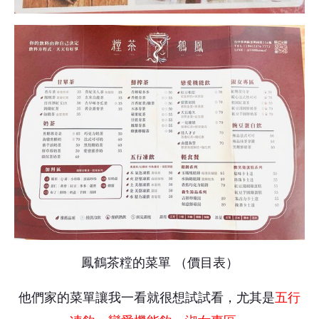
鳳鶴茶糛的菜單 （價目表）
他們家的菜單讓我一看就很想試試看，尤其是
五行