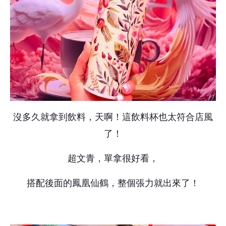
沒多久就拿到飲料，天啊！這飲料杯也太符合店風
了！
超文青，單拿很好看，
搭配後面的鳳凰仙鶴，整個張力就出來了！