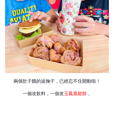
兩個肚子餓的波掬子，已經忍不住開動啦！
一個攻飲料，一個攻
玉鳳凰鬆餅
，