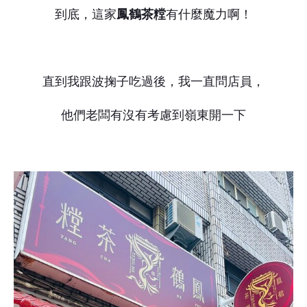
到底，這家
鳳鶴茶糛
有什麼魔力啊！
直到我跟波掬子吃過後，我一直問店員，
他們老闆有沒有考慮到嶺東開一下