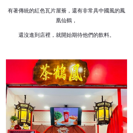
有著傳統的紅色瓦片屋簷，還有非常具中國風的鳳
凰仙鶴，
還沒進到店裡，就開始期待他們的飲料。