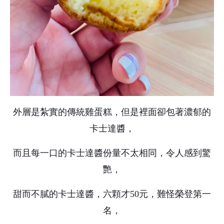
外層是紮實的傳統雞蛋糕，但是裡面卻包著濃郁的
卡士達醬，
而且每一口的卡士達醬份量不太相同，令人感到驚
艷，
甜而不膩的卡士達醬，六顆才50元，難怪榮登第一
名，