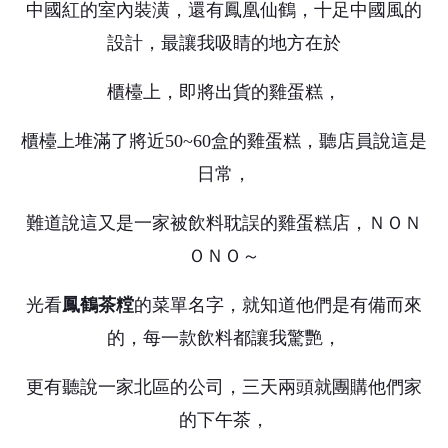
中國紅的室內裝潢，還有鳳凰仙鶴，十足中國風的
設計，最讓我吸睛的地方在於
櫃檯上，即將出貨的雞蛋糕，
櫃檯上堆滿了將近50~60盒的雞蛋糕，聽店員說這是
日常，
難道說這又是一家被飲料耽誤的雞蛋糕店，ＮＯＮ
ＯＮＯ～
光看
鳳鶴茶糛
的菜單名字，就知道他們是有備而來
的，每一款飲料都讓我驚艷，
更有聽說一家北區的公司，三天兩頭就團購他們家
的下午茶，