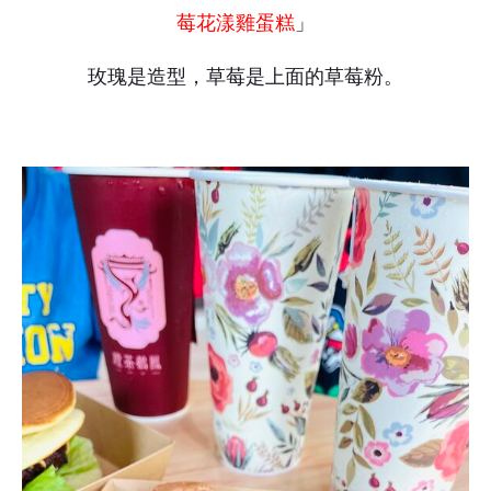
莓花漾雞蛋糕
」
玫瑰是造型，草莓是上面的草莓粉。