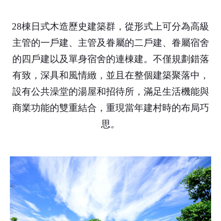
28棟日式木造歷史建築群，從形式上可分為高級
主管的一戶建、主管及眷屬的二戶建、眷屬宿舍
的四戶建以及單身宿舍的連棟建。不僅規劃錯落
有致，深具和風情緻，並且在整個建築聚落中，
設有公共澡堂的湯屋和招待所，滿足生活機能與
商業功能的雙重結合，重現當年建村時的布局巧
思。