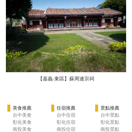
【嘉義‧東區】蘇周連宗祠
美食推薦
住宿推薦
景點推薦
台中美食
台中住宿
台中景點
彰化美食
彰化住宿
彰化景點
南投美食
南投住宿
南投景點