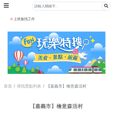
上班族找工作
首頁
尋找景點列表
【嘉義市】檜意森活村
【嘉義市】檜意森活村