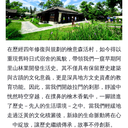
在歷經四年修復與規劃的檜意森活村，如今得以
重現舊時日式宿舍的風貌，帶領我們一窺早期阿
里山林業開發生活史。其不僅具有保留歷史建築
與古蹟的文化意義，更是深具地方文史資產的教
育功能。因此，當我們開啟拉門的剎那，靜謐中
恍然時空穿越，在撲鼻的檜木香氣中，一腳踏進
了歷史－先人的生活環境－之中。當我們輕緩地
走過泛黃的文化積澱後，新綠的生命脈動將在心
中綻放，讓歷史繼續傳承，故事不停創新。