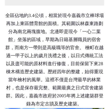
全區佔地約3.4公頃，相當於現今嘉義市立棒球場
再加上東區體育館的面積。其範圍以林森東路劃
分為南北兩塊腹地。北邊即是現今「一心二葉
館」坐落的區域，早期為日籍基層職員的宿舍
群，而南方一帶則是高級職等的官舍。 檜町在越
過一甲子以上的歲月洗禮之後，以日式傳統工法
以及盡可能的原材料進行修復，目前保留下來28
棟木構造歷史建築。歷經四年的整建，始得重現
當年檜村的風華。這裡不僅是台灣最早的林業
村，也是保存最完整、範圍最廣之日式官舍建築
群。因此，嘉義市政府於2005年將上述建築群登
錄為市定古蹟及歷史建築。