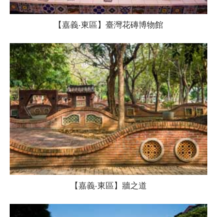
【嘉義‧東區】臺灣花磚博物館
【嘉義‧東區】牆之道