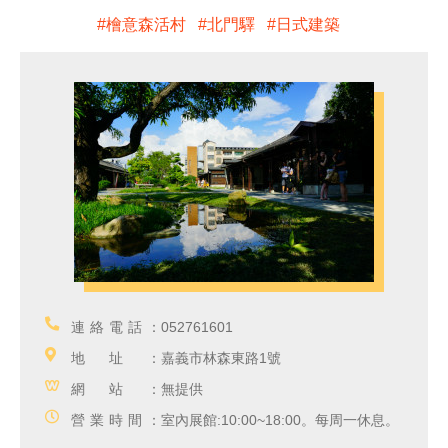
檜意森活村
北門驛
日式建築
連絡電話：
052761601
地址：
嘉義市林森東路1號
網站：
無提供
營業時間：
室內展館:10:00~18:00。每周一休息。