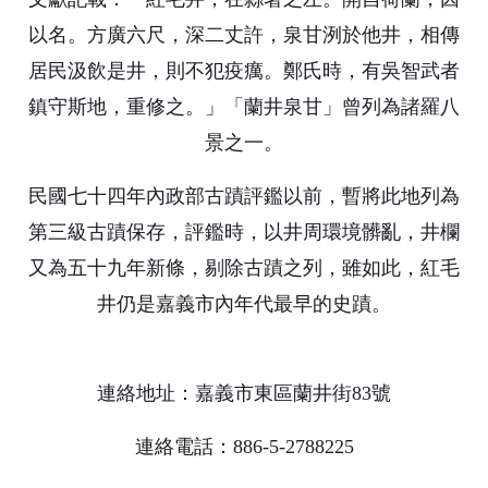
以名。方廣六尺，深二丈許，泉甘洌於他井，相傳
居民汲飲是井，則不犯疫癘。鄭氏時，有吳智武者
鎮守斯地，重修之。」「蘭井泉甘」曾列為諸羅八
景之一。
民國七十四年內政部古蹟評鑑以前，暫將此地列為
第三級古蹟保存，評鑑時，以井周環境髒亂，井欄
又為五十九年新條，剔除古蹟之列，雖如此，紅毛
井仍是嘉義市內年代最早的史蹟。
連絡地址：嘉義市東區蘭井街83號
連絡電話：886-5-2788225