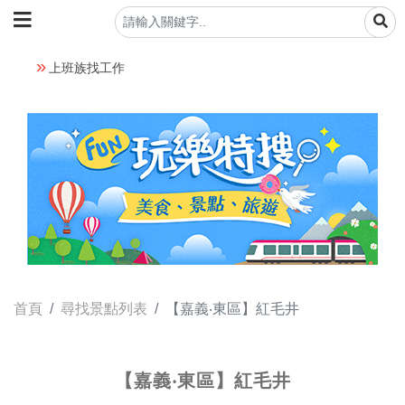
上班族找工作
首頁
尋找景點列表
【嘉義‧東區】紅毛井
【嘉義‧東區】紅毛井