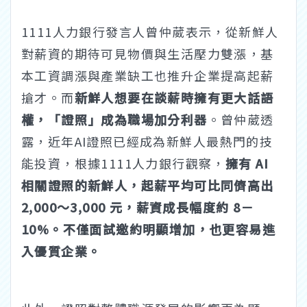
1111人力銀行發言人曾仲葳表示，從新鮮人
對薪資的期待可見物價與生活壓力雙漲，基
本工資調漲與產業缺工也推升企業提高起薪
搶才。而
新鮮人想要在談薪時擁有更大話語
權，「證照」成為職場加分利器
。曾仲葳透
露，近年AI證照已經成為新鮮人最熱門的技
能投資，根據1111人力銀行觀察，
擁有 AI
相關證照的新鮮人，起薪平均可比同儕高出
2,000～3,000 元，薪資成長幅度約 8－
10%。不僅面試邀約明顯增加，也更容易進
入優質企業。