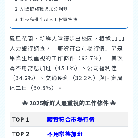
AI證照成職場加分利器
科技島推出AI人工智慧學院
鳳凰花開，新鮮人陸續步出校園，根據1111
人力銀行調查，「薪資符合市場行情」仍是
畢業生最重視的工作條件（63.7%），其次
為不用常態加班（45.1%）、公司福利佳
（34.6%）、交通便利（32.2%）與固定周
休二日（30.6%）。
🔥
🔥
2025新鮮人最重視的工作條件
TOP 1
薪資符合市場行情
TOP 2
不用常態加班