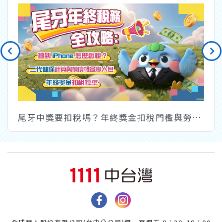
尾牙中獎要扣稅嗎？年終獎金扣稅門檻與勞基法補償攻略