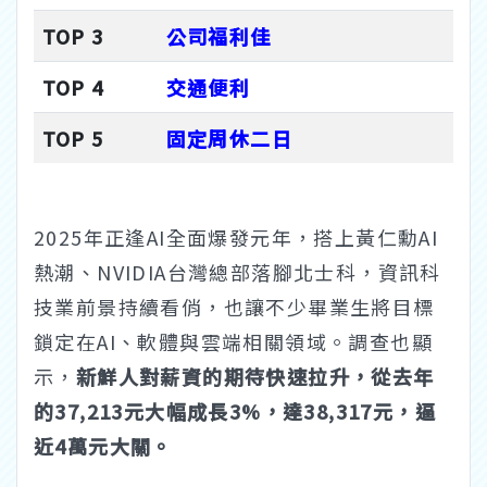
TOP 3
公司福利佳
TOP 4
交通便利
TOP 5
固定周休二日
2025年正逢AI全面爆發元年，搭上黃仁勳AI
熱潮、NVIDIA台灣總部落腳北士科，資訊科
技業前景持續看俏，也讓不少畢業生將目標
鎖定在AI、軟體與雲端相關領域。調查也顯
示，
新鮮人對薪資的期待快速拉升，從去年
的37,213元大幅成長3%，達38,317元，逼
近4萬元大關。