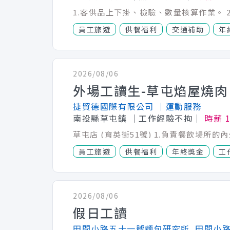
員工旅遊
供餐福利
交通補助
年
2026/08/06
外場工讀生-草屯焰屋燒肉
捷貿德國際有限公司
│運動服務
南投縣草屯鎮
│工作經驗不拘│
時薪 
員工旅遊
供餐福利
年終獎金
工
2026/08/06
假日工讀
田間小路五十一號麵包研究所_田間小