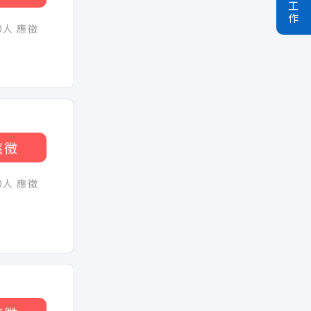
工
作
30人 應徵
應徵
30人 應徵