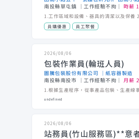
南投縣草屯鎮
│工作經驗不拘│
時薪 
員購優惠
員工聚餐
2026/08/06
包裝作業員(輪班人員)
圖騰包裝股份有限公司
│紙容器製造
南投縣南投市
│工作經驗不拘│
月薪 2
undefined
2026/08/06