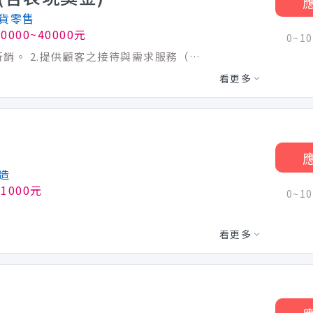
貨零售
0000~40000元
0~1
1.門市接待、店務流程執行、商品管理、行銷。 2.提供顧客之接待與需求服務（如：電話諮詢客服、收銀）。
看更多
造
1000元
0~1
看更多