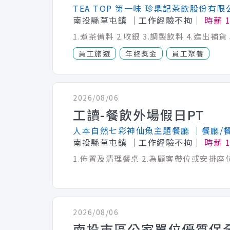
TEA TOP 第一味 珍鼎記茶飲股份有限
南投縣草屯鎮
│工作經驗不拘│
時薪 
1.煮茶備料 2.收銀 3.調製飲料 4.進出補貨
員工旅遊
年終獎金
員工聚餐
2026/08/06
工讀-餐飲外場假日PT
人本自然七彩神仙魚主題餐廳
│餐廳/
南投縣草屯鎮
│工作經驗不拘│
時薪 
2026/08/06
南投市區公家單位優質保