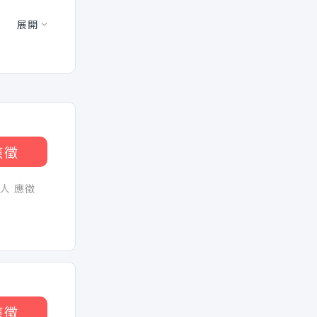
展開
應徵
0人 應徵
應徵