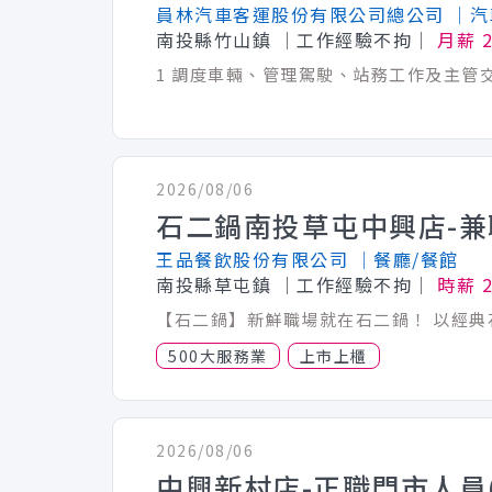
員林汽車客運股份有限公司總公司
│汽
南投縣竹山鎮
│工作經驗不拘│
月薪 2
1 調度車輛、管理駕駛、站務工作及主管交辦
2026/08/06
王品餐飲股份有限公司
│餐廳/餐館
南投縣草屯鎮
│工作經驗不拘│
時薪 2
500大服務業
上市上櫃
2026/08/06
中興新村店-正職門市人員