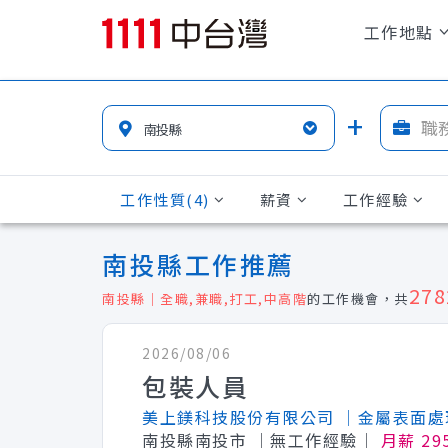
工作地點
工作性質(4)
薪資
工作經驗
南投縣工作推薦
278
南投縣｜全職,兼職,打工,中高階
的工作機會，共
2026/08/06
包裝人員
美上鎂科技股份有限公司
│金屬表面處
南投縣南投市
│無工作經驗│
月薪 29