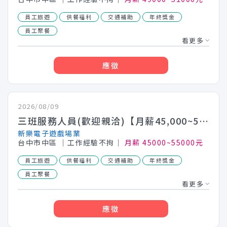
員工旅遊
供餐福利
交通補助
年終獎金
員工聚餐
看更多
應徵
2026/08/09
三班服務人員(歡迎親洽)【月薪45,000~55,000】
新樂電子遊戲場業
台中市中區
│工作經驗不拘│
月薪 45000~55000元
員工旅遊
供餐福利
交通補助
年終獎金
員工聚餐
看更多
應徵