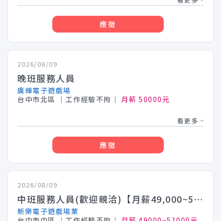
應徵
2026/08/09
晚班服務人員
廣輝電子遊戲場
台中市北區
│工作經驗不拘│
月薪 50000元
看更多
應徵
2026/08/09
中班服務人員(歡迎親洽)【月薪49,000~51,000】
新樂電子遊戲場業
台中市中區
│工作經驗不拘│
月薪 49000~51000元