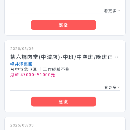
看更多
應徵
2026/08/09
茶六燒肉堂(中清店)-中班/中空班/晚班正職人員月薪 47000-51000(需輪班)台中地區
輕井澤集團
台中市北屯區
│工作經驗不拘│
月薪 47000~51000元
看更多
應徵
2026/08/09