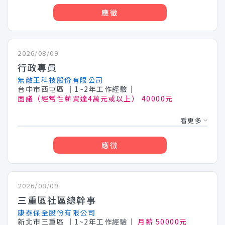
應徵
2026/08/09
行政專員
無敵王科技股份有限公司
台中市西屯區
│1~2年工作經驗│
面議（經常性薪資達4萬元或以上） 40000元
看更多
應徵
2026/08/09
三重區社區總幹事
康泰保全股份有限公司
新北市三重區
│1~2年工作經驗│
月薪 50000元