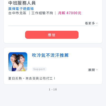
中班服務人員
廣輝電子遊戲場
台中市北區
│工作經驗不拘│
月薪 47000元
看更多
應徵
吹冷氣不流汗推薦
Support
展開
夏日炎熱，來去百貨公司打工！
1 - 10