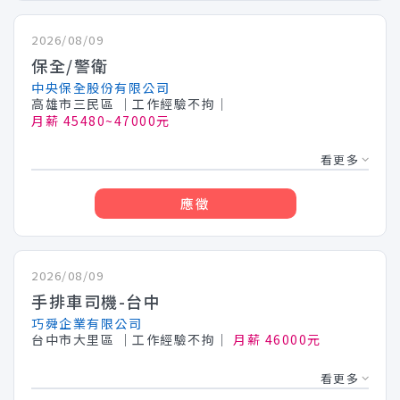
2026/08/09
保全/警衛
中央保全股份有限公司
高雄市三民區
│工作經驗不拘│
月薪 45480~47000元
看更多
應徵
2026/08/09
手排車司機-台中
巧舜企業有限公司
台中市大里區
│工作經驗不拘│
月薪 46000元
看更多