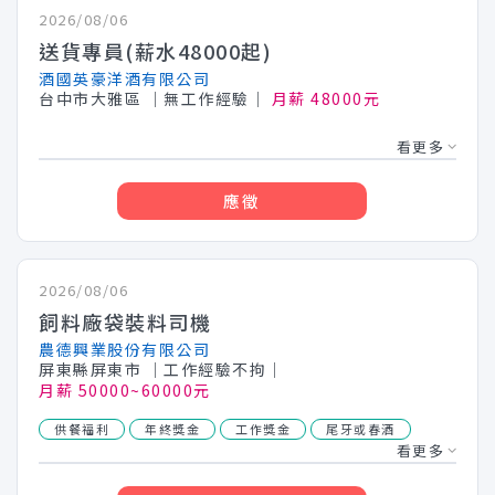
2026/08/06
送貨專員(薪水48000起)
酒國英豪洋酒有限公司
台中市大雅區
│無工作經驗│
月薪 48000元
看更多
應徵
2026/08/06
飼料廠袋裝料司機
農德興業股份有限公司
屏東縣屏東市
│工作經驗不拘│
月薪 50000~60000元
供餐福利
年終獎金
工作獎金
尾牙或春酒
看更多