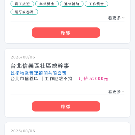
員工旅遊
年終獎金
進修補助
工作獎金
尾牙或春酒
看更多
應徵
2026/08/06
台北信義區社區總幹事
雄衛物業管理顧問有限公司
台北市信義區
│工作經驗不拘│
月薪 52000元
看更多
應徵
2026/08/06