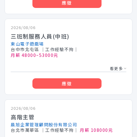
應徵
2026/08/06
三班制服務人員(中班)
東山電子遊戲場
台中市北屯區
│工作經驗不拘│
月薪 48000~53000元
看更多
應徵
2026/08/06
高階主管
晨旭企業管理顧問股份有限公司
台北市萬華區
│工作經驗不拘│
月薪 108000元