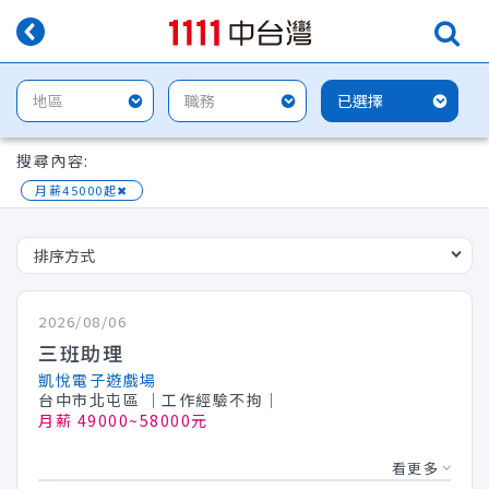
搜尋內容:
月薪45000起
✖
2026/08/06
三班助理
凱悅電子遊戲場
台中市北屯區
│工作經驗不拘│
月薪 49000~58000元
看更多