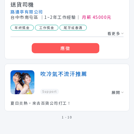
送貨司機
路邊亭有限公司
台中市南屯區
│1~2年工作經驗│
月薪 45000元
年終獎金
工作獎金
尾牙或春酒
看更多
應徵
吹冷氣不流汗推薦
Support
展開
夏日炎熱，來去百貨公司打工！
1 - 10