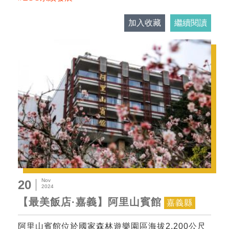
加入收藏
繼續閱讀
Nov
20
2024
【最美飯店·嘉義】阿里山賓館
嘉義縣
阿里山賓館位於國家森林遊樂園區海拔2,200公尺