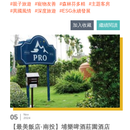
親子旅遊
寵物友善
森林芬多精
主題客房
異國風情
深度旅遊
ESG永續發展
加入收藏
繼續閱讀
Nov
05
2024
【最美飯店·南投】埔樂啤酒莊園酒店