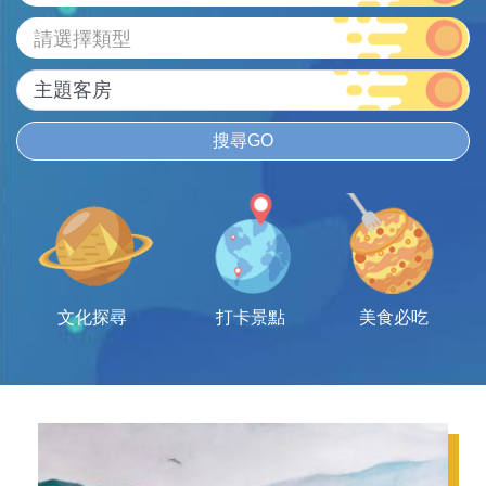
請選擇類型
搜尋GO
文化探尋
打卡景點
美食必吃