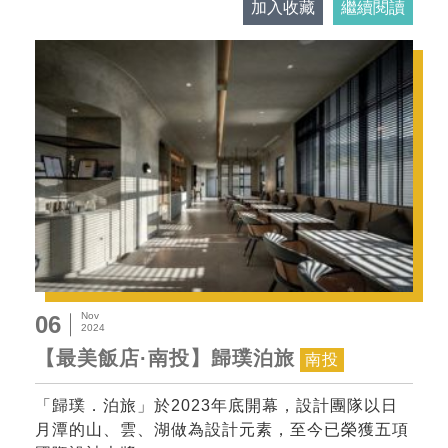
加入收藏
繼續閱讀
Nov
06
2024
【最美飯店·南投】歸璞泊旅
南投
「歸璞．泊旅」於2023年底開幕，設計團隊以日
月潭的山、雲、湖做為設計元素，至今已榮獲五項