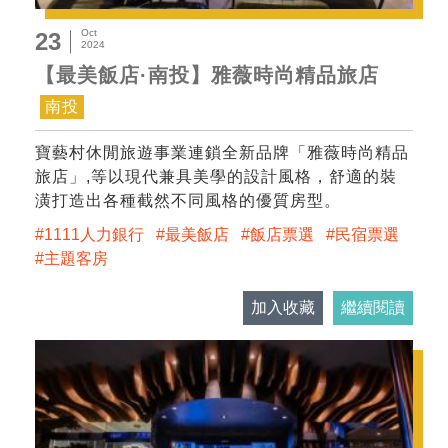
Oct
23
2024
【最美飯店·南投】雅薇時尚精品旅店
南投
寶藝村休閒旅遊事業連鎖全新品牌「雅薇時尚精品
旅店」,等以現代兼具美學的設計風格，舒適的裝
潢打造出各種截然不同風格的優質房型。
1111人力銀行
最美飯店
飯店票選
民宿票選
主題客房
加入收藏
繼續閱讀