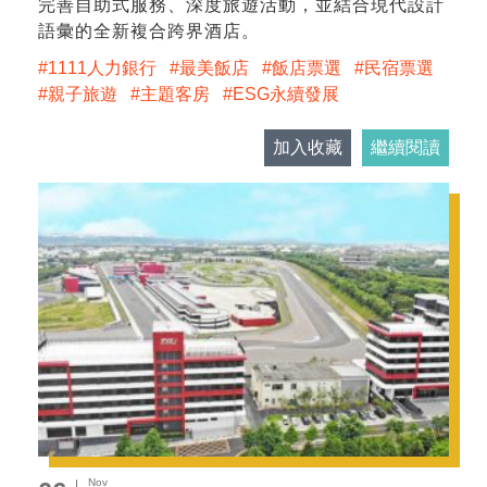
完善自助式服務、深度旅遊活動，並結合現代設計
語彙的全新複合跨界酒店。
1111人力銀行
最美飯店
飯店票選
民宿票選
親子旅遊
主題客房
ESG永續發展
加入收藏
繼續閱讀
Nov