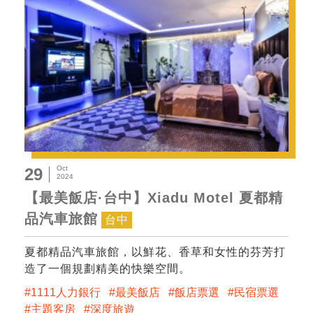
Oct
29
2024
【最美飯店·台中】Xiadu Motel 夏都精
品汽車旅館
台中
夏都精品汽車旅館，以鮮花、香草和女性的芬芳打
造了一個規劃精美的快樂空間。
1111人力銀行
最美飯店
飯店票選
民宿票選
主題客房
深度旅遊