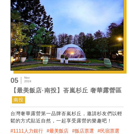
Nov
05
2024
【最美飯店·南投】峇嵐杉丘 奢華露營區
南投
台灣奢華露營第一品牌峇嵐杉丘，邀請杉友們以輕
鬆的方式貼近自然，一起享受露營的樂趣吧！
1111人力銀行
最美飯店
飯店票選
民宿票選