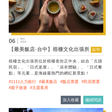
Nov
06
2024
【最美飯店·台中】梧棲文化出張所
台中
梧棲文化出張所位於梧棲老街正中央，結合「古蹟
民宿」、「日式老屋」、「浴衣體驗」、「日式餐
點」等元素，是海線最熱門的網紅新景點！
1111人力銀行
最美飯店
飯店票選
民宿票選
親子旅遊
主題客房
加入收藏
繼續閱讀