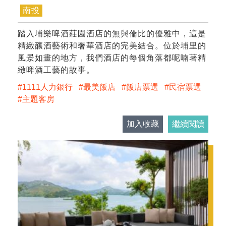
南投
踏入埔樂啤酒莊園酒店的無與倫比的優雅中，這是
精緻釀酒藝術和奢華酒店的完美結合。位於埔里的
風景如畫的地方，我們酒店的每個角落都呢喃著精
緻啤酒工藝的故事。
1111人力銀行
最美飯店
飯店票選
民宿票選
主題客房
加入收藏
繼續閱讀