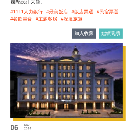
國際設計大獎。
1111人力銀行
最美飯店
飯店票選
民宿票選
餐飲美食
主題客房
深度旅遊
加入收藏
繼續閱讀
Nov
06
2024