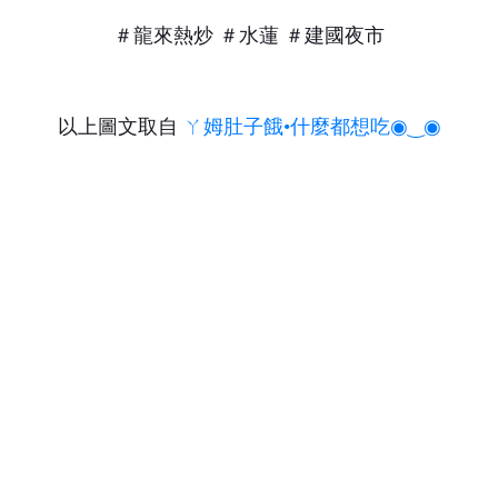
＃龍來熱炒 ＃水蓮 ＃建國夜市
以上圖文取自
ㄚ姆肚子餓•什麼都想吃◉‿◉