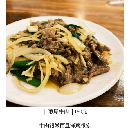
│ 蔥爆牛肉 │190元
牛肉很嫩而且洋蔥很多