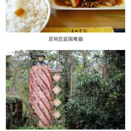
居鳩堂庭園餐廳