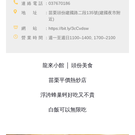
連絡電話：
037670186
地址：
苗栗頭份建國路二段135號(建國夜市附
近)
網站：
https://bit.ly/3cCvdsw
營業時間：
週一至週日1100–1400, 1700–2100
龍來小館 │ 頭份美食
苗栗平價熱炒店
浮誇蜂巢蚵好吃又不貴
白飯可以無限吃