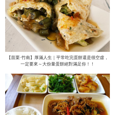
【苗栗·竹南】厚滿人生｜平常吃完蛋餅還是很空虛，
一定要來～大份量蛋餅絕對滿足你！！