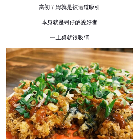
當初ㄚ姆就是被這道吸引
本身就是蚵仔酥愛好者
一上桌就很吸睛