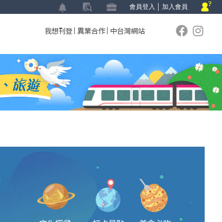
會員登入
│
加入會員
我想刊登
異業合作
中台灣網站