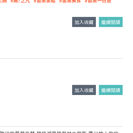
火鍋
無?之凡
苗栗景點
苗栗美食
苗栗一日遊
加入收藏
繼續閱讀
加入收藏
繼續閱讀