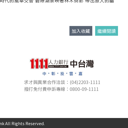
時代的風華交替 碧綠湖景映著林木倒影 帶出旅人的幽
加入收藏
繼續閱讀
求才與異業合作洽談：(04)2203-1111
撥打免付費申訴專線：0800-09-1111
l Rights Reserved.