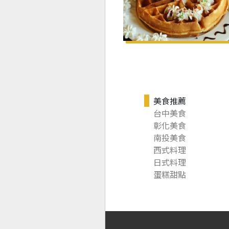
美食推薦
台中美食
彰化美食
南投美食
西式料理
日式料理
蛋糕甜點