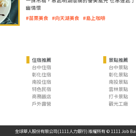
一抹吊橋，串起明湖環繞的優美風光 也串連起了
幽情懷
苗栗美食
向天湖美食
島上咖啡
住宿推薦
景點推薦
台中住宿
台中景點
彰化住宿
彰化景點
南投住宿
南投景點
特色民宿
雲林景點
商務飯店
打卡景點
戶外露營
觀光工廠
全球華人股份有限公司(1111人力銀行) 版權所有 © 1111 Job Bank Al