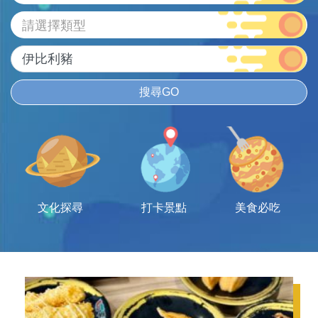
請選擇類型
搜尋GO
文化探尋
打卡景點
美食必吃