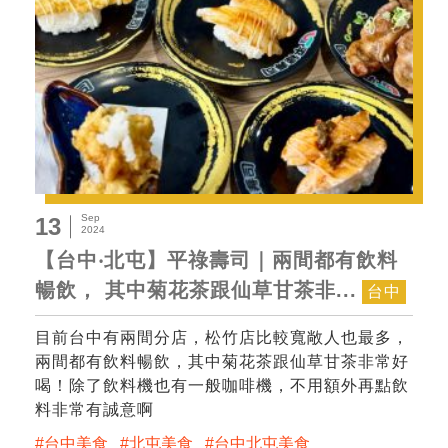
Sep
13
2024
【台中‧北屯】平祿壽司｜兩間都有飲料
暢飲， 其中菊花茶跟仙草甘茶非...
台中
目前台中有兩間分店，松竹店比較寬敞人也最多，
兩間都有飲料暢飲，其中菊花茶跟仙草甘茶非常好
喝！除了飲料機也有一般咖啡機，不用額外再點飲
料非常有誠意啊
台中美食
北屯美食
台中北屯美食