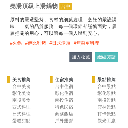
堯湯頂級上湯鍋物
台中
原料的嚴選堅持、食材的細膩處理、烹飪的嚴謹調
味、上桌的品質服務，每一個環節都謹慎面對，層
層把關的用心，可以讓每一個人嚐到安心。
火鍋
伊比利豬
日式湯頭
無菜單料理
加入收藏
繼續閱讀
美食推薦
住宿推薦
景點推薦
台中美食
台中住宿
台中景點
彰化美食
彰化住宿
彰化景點
南投美食
南投住宿
南投景點
西式料理
特色民宿
雲林景點
日式料理
商務飯店
打卡景點
蛋糕甜點
戶外露營
觀光工廠