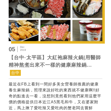
Dec
05
2019
【台中·太平區】大紅袍麻辣火鍋|用醫師
精神熬煮出來不一樣的健康麻辣鍋...
台中
最近在FB上看到一間好多美女營養師推薦的健康
養生麻辣鍋，照理來說好吃的東西就不健康啊!!好
奇的點進去一看，沒想到竟然看到他們家用這麼平
價的價格提供日本近江A5黑毛和牛，又在婆家附
近，馬上揪了愛吃辣又愛吃肉的蟹老闆去嘗鮮