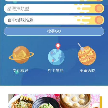
請選擇類型
搜尋GO
文化探尋
打卡景點
美食必吃