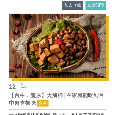
加入收藏
繼續閱讀
Jun
12
2018
【台中．豐原】大滷桶│在家就能吃到台
中超夯魯味
台中