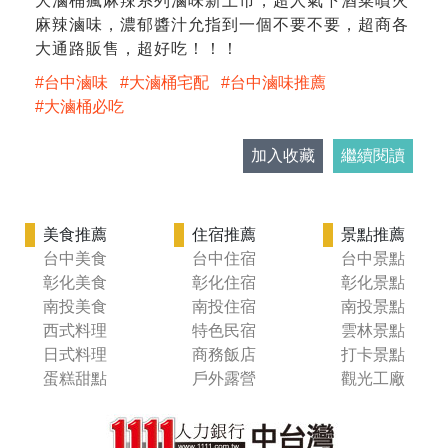
大滷桶瘋麻辣系列滷味新上市，超人氣下酒菜噴火
麻辣滷味，濃郁醬汁允指到一個不要不要，超商各
大通路販售，超好吃！！！
台中滷味
大滷桶宅配
台中滷味推薦
大滷桶必吃
加入收藏
繼續閱讀
美食推薦
住宿推薦
景點推薦
台中美食
台中住宿
台中景點
彰化美食
彰化住宿
彰化景點
南投美食
南投住宿
南投景點
西式料理
特色民宿
雲林景點
日式料理
商務飯店
打卡景點
蛋糕甜點
戶外露營
觀光工廠