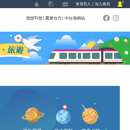
會員登入
│
加入會員
我想刊登
異業合作
中台灣網站