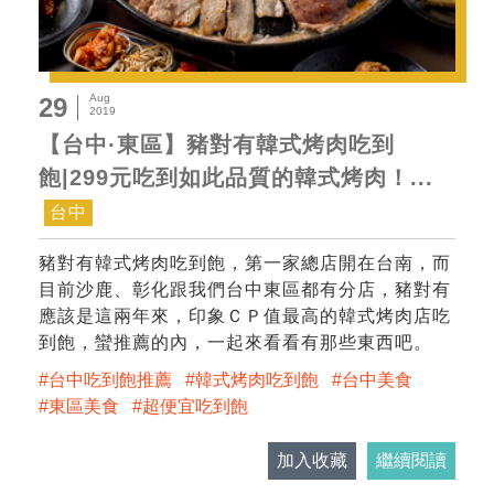
Aug
29
2019
【台中·東區】豬對有韓式烤肉吃到
飽|299元吃到如此品質的韓式烤肉！...
台中
豬對有韓式烤肉吃到飽，第一家總店開在台南，而
目前沙鹿、彰化跟我們台中東區都有分店，豬對有
應該是這兩年來，印象ＣＰ值最高的韓式烤肉店吃
到飽，蠻推薦的內，一起來看看有那些東西吧。
台中吃到飽推薦
韓式烤肉吃到飽
台中美食
東區美食
超便宜吃到飽
加入收藏
繼續閱讀