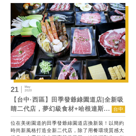
May
21
2020
【台中·西區】田季發爺綠園道店|全新吸
睛二代店，夢幻級食材+哈根達斯...
台中
位在美術園道的田季發爺綠園道店換新裝！以簡約
時尚新風格打造全新二代店，除了用餐環境質感大