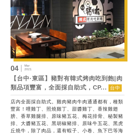
Mar
04
2021
【台中·東區】豬對有韓式烤肉吃到飽|肉
類品項豐富，全面採自助式，CP...
台中
店內全面採自助式。雞肉豬肉牛肉通通都有，種類
豐富！哩雞丁、照燒雞丁、甜醬雞丁、香辣雞翅
膀、香草雞腿排、原味豬五花、梅花排骨、秘製豬
排、大醬豬五花、黑胡椒豬排、原味牛五花、黑虎
丘燒牛，除了肉品，還有蝦子、小卷、魚下巴等海