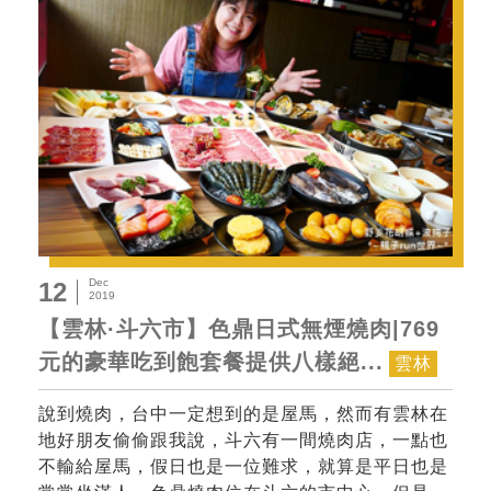
Dec
12
2019
【雲林·斗六市】色鼎日式無煙燒肉|769
元的豪華吃到飽套餐提供八樣絕...
雲林
說到燒肉，台中一定想到的是屋馬，然而有雲林在
地好朋友偷偷跟我說，斗六有一間燒肉店，一點也
不輸給屋馬，假日也是一位難求，就算是平日也是