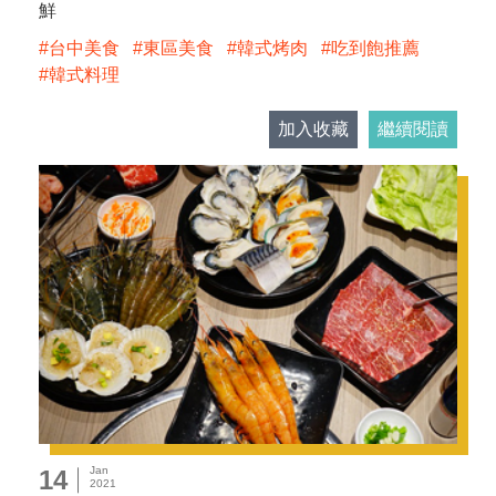
鮮
台中美食
東區美食
韓式烤肉
吃到飽推薦
韓式料理
加入收藏
繼續閱讀
Jan
14
2021