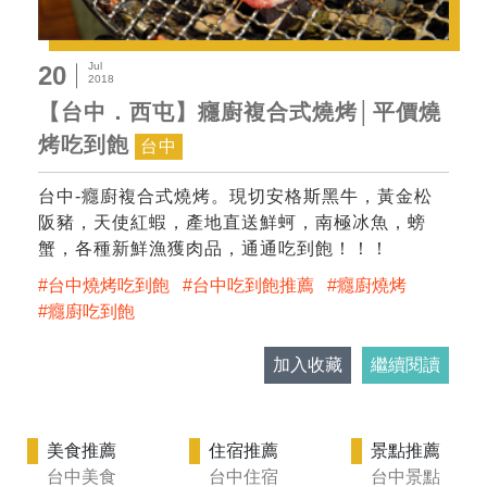
Jul
20
2018
【台中．西屯】癮廚複合式燒烤│平價燒
烤吃到飽
台中
台中-癮廚複合式燒烤。現切安格斯黑牛，黃金松
阪豬，天使紅蝦，產地直送鮮蚵，南極冰魚，螃
蟹，各種新鮮漁獲肉品，通通吃到飽！！！
台中燒烤吃到飽
台中吃到飽推薦
癮廚燒烤
癮廚吃到飽
加入收藏
繼續閱讀
美食推薦
住宿推薦
景點推薦
台中美食
台中住宿
台中景點