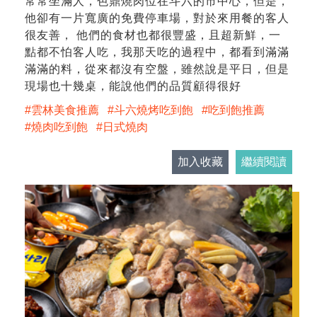
常常坐滿人，色鼎燒肉位在斗六的市中心，但是，
他卻有一片寬廣的免費停車場，對於來用餐的客人
很友善， 他們的食材也都很豐盛，且超新鮮，一
點都不怕客人吃，我那天吃的過程中，都看到滿滿
滿滿的料，從來都沒有空盤，雖然說是平日，但是
現場也十幾桌，能說他們的品質顧得很好
雲林美食推薦
斗六燒烤吃到飽
吃到飽推薦
燒肉吃到飽
日式燒肉
加入收藏
繼續閱讀