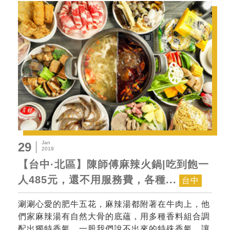
Jan
29
2019
【台中·北區】陳師傅麻辣火鍋|吃到飽一
人485元，還不用服務費，各種...
台中
涮涮心愛的肥牛五花，麻辣湯都附著在牛肉上，他
們家麻辣湯有自然大骨的底蘊，用多種香料組合調
配出獨特香氣，一股我們說不出來的特殊香氣，讓