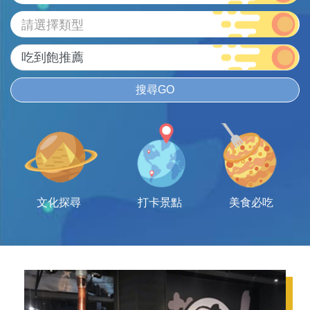
請選擇類型
搜尋GO
文化探尋
打卡景點
美食必吃