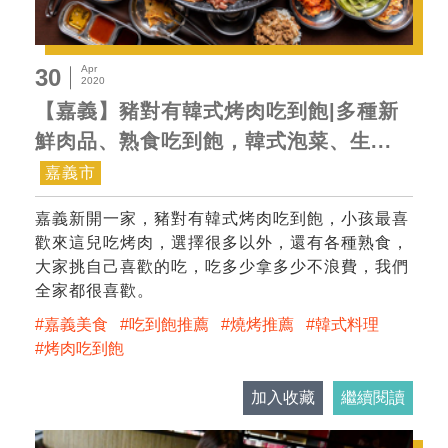
Apr
30
2020
【嘉義】豬對有韓式烤肉吃到飽|多種新
鮮肉品、熟食吃到飽，韓式泡菜、生...
嘉義市
嘉義新開一家，豬對有韓式烤肉吃到飽，小孩最喜
歡來這兒吃烤肉，選擇很多以外，還有各種熟食，
大家挑自己喜歡的吃，吃多少拿多少不浪費，我們
全家都很喜歡。
嘉義美食
吃到飽推薦
燒烤推薦
韓式料理
烤肉吃到飽
加入收藏
繼續閱讀