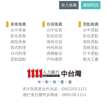
加入收藏
繼續閱讀
美食推薦
住宿推薦
景點推薦
台中美食
台中住宿
台中景點
彰化美食
彰化住宿
彰化景點
南投美食
南投住宿
南投景點
西式料理
特色民宿
雲林景點
日式料理
商務飯店
打卡景點
蛋糕甜點
戶外露營
觀光工廠
求才與異業合作洽談：(04)2203-1111
撥打免付費申訴專線：0800-09-1111