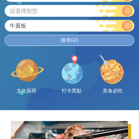
請選擇類型
搜尋GO
文化探尋
打卡景點
美食必吃