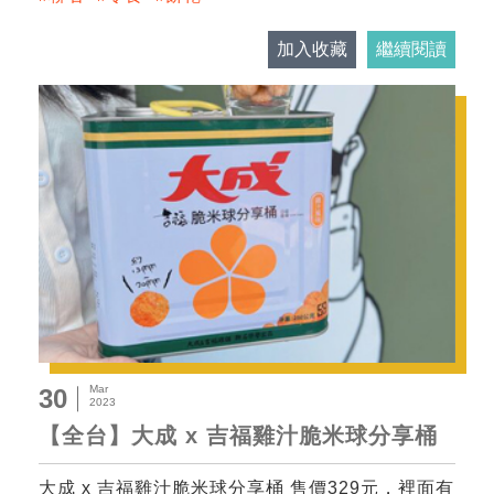
加入收藏
繼續閱讀
Mar
30
2023
【全台】大成 x 吉福雞汁脆米球分享桶
大成 x 吉福雞汁脆米球分享桶 售價329元，裡面有