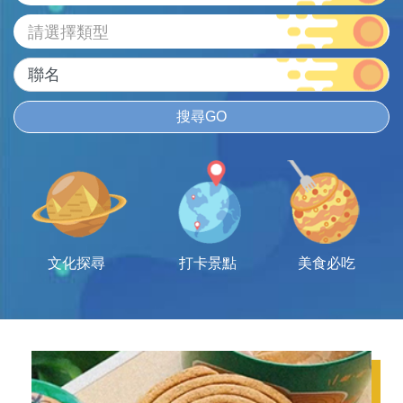
請選擇類型
搜尋GO
文化探尋
打卡景點
美食必吃