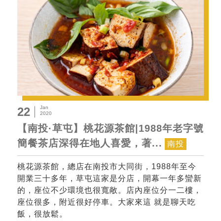
Jan
22
2020
【南投·草屯】桃花源茶館|1988年老字號
簡餐茶店深得在地人喜愛，著...
南投
桃花源茶館，總店在南投市大同街，1988年至今
開業三十多年，草屯這家是分店，開幕一年多蠻新
的，座位不少環境也很寬敞。店內座位分一二樓，
座位很多，附近很好停車。大家來這 就是聊天吃
飯，很放鬆。