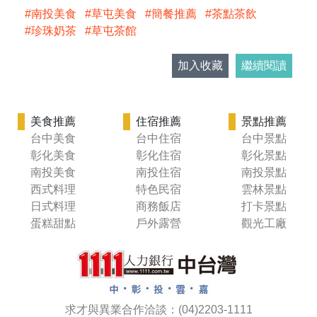
南投美食
草屯美食
簡餐推薦
茶點茶飲
珍珠奶茶
草屯茶館
加入收藏
繼續閱讀
美食推薦
住宿推薦
景點推薦
台中美食
台中住宿
台中景點
彰化美食
彰化住宿
彰化景點
南投美食
南投住宿
南投景點
西式料理
特色民宿
雲林景點
日式料理
商務飯店
打卡景點
蛋糕甜點
戶外露營
觀光工廠
求才與異業合作洽談：(04)2203-1111