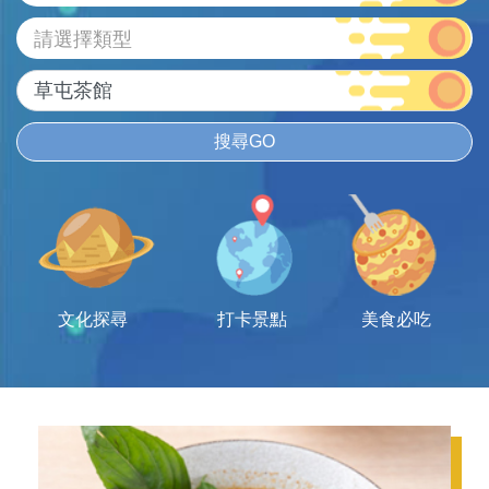
請選擇類型
搜尋GO
文化探尋
打卡景點
美食必吃