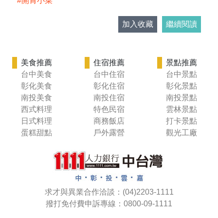
開胃小菜
加入收藏
繼續閱讀
美食推薦
住宿推薦
景點推薦
台中美食
台中住宿
台中景點
彰化美食
彰化住宿
彰化景點
南投美食
南投住宿
南投景點
西式料理
特色民宿
雲林景點
日式料理
商務飯店
打卡景點
蛋糕甜點
戶外露營
觀光工廠
求才與異業合作洽談：(04)2203-1111
撥打免付費申訴專線：0800-09-1111