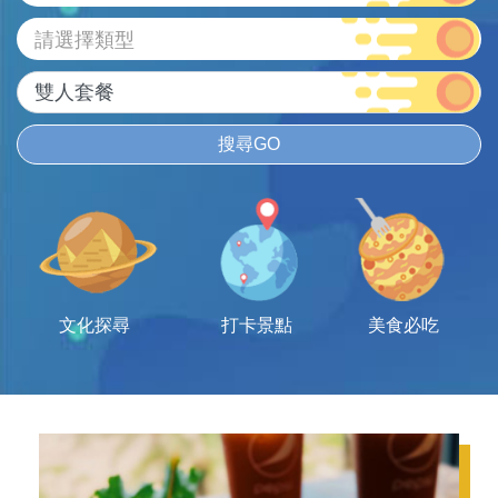
請選擇類型
搜尋GO
文化探尋
打卡景點
美食必吃