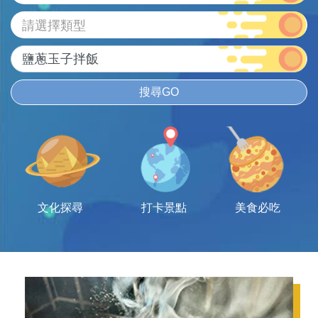
請選擇類型
搜尋GO
文化探尋
打卡景點
美食必吃