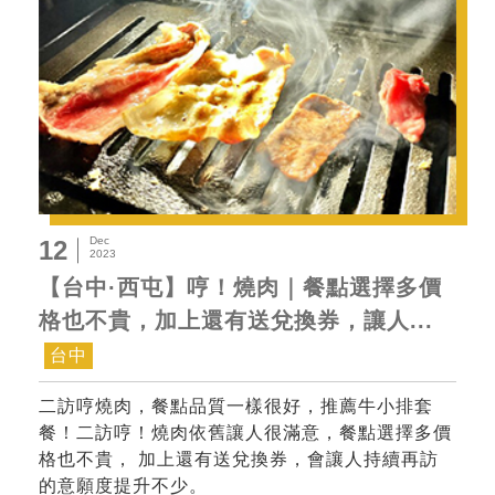
Dec
12
2023
【台中·西屯】哼！燒肉｜餐點選擇多價
格也不貴，加上還有送兌換券，讓人...
台中
二訪哼燒肉，餐點品質一樣很好，推薦牛小排套
餐！二訪哼！燒肉依舊讓人很滿意，餐點選擇多價
格也不貴， 加上還有送兌換券，會讓人持續再訪
的意願度提升不少。