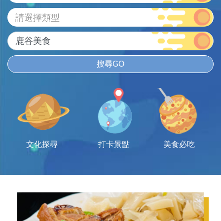
請選擇類型
搜尋GO
文化探尋
打卡景點
美食必吃