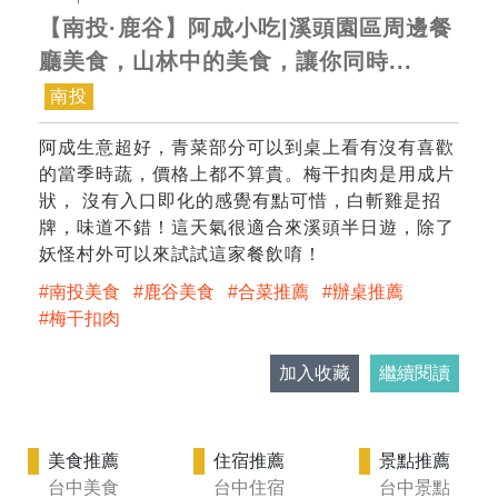
【南投·鹿谷】阿成小吃|溪頭園區周邊餐
廳美食，山林中的美食，讓你同時...
南投
阿成生意超好，青菜部分可以到桌上看有沒有喜歡
的當季時蔬，價格上都不算貴。梅干扣肉是用成片
狀， 沒有入口即化的感覺有點可惜，白斬雞是招
牌，味道不錯！這天氣很適合來溪頭半日遊，除了
妖怪村外可以來試試這家餐飲唷！
南投美食
鹿谷美食
合菜推薦
辦桌推薦
梅干扣肉
加入收藏
繼續閱讀
美食推薦
住宿推薦
景點推薦
台中美食
台中住宿
台中景點