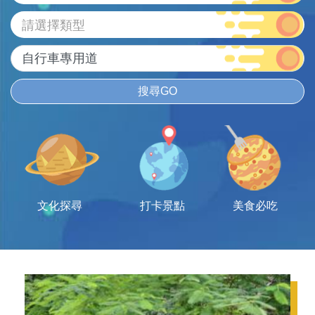
請選擇類型
搜尋GO
文化探尋
打卡景點
美食必吃