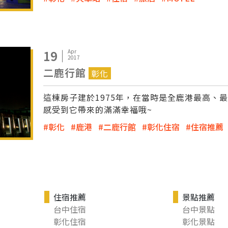
19
Apr
2017
二鹿行館
彰化
這棟房子建於1975年，在當時是全鹿港最高、
感受到它帶來的滿滿幸福哦~
彰化
鹿港
二鹿行館
彰化住宿
住宿推薦
住宿推薦
景點推薦
台中住宿
台中景點
彰化住宿
彰化景點