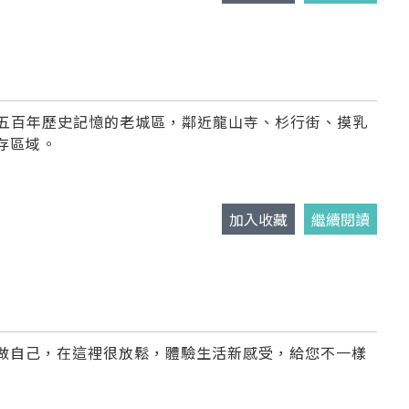
位在鹿港五百年歷史記憶的老城區，鄰近龍山寺、杉行街、摸乳
存區域。
加入收藏
繼續閱讀
做自己，在這裡很放鬆，體驗生活新感受，給您不一樣