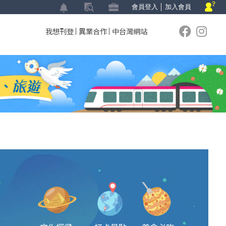
會員登入
│
加入會員
我想刊登
異業合作
中台灣網站