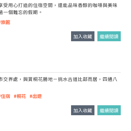
享受用心打造的住宿空間，還能品味香醇的咖啡與美味
過一個難忘的假期。
旅館
加入收藏
繼續閱讀
市交界處，與賞桐花勝地－挑水古道比鄰而居，四通八
住宿
桐花
出遊
加入收藏
繼續閱讀