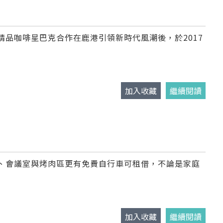
品咖啡星巴克合作在鹿港引領新時代風潮後，於2017
加入收藏
繼續閱讀
、會議室與烤肉區更有免費自行車可租借，不論是家庭
加入收藏
繼續閱讀