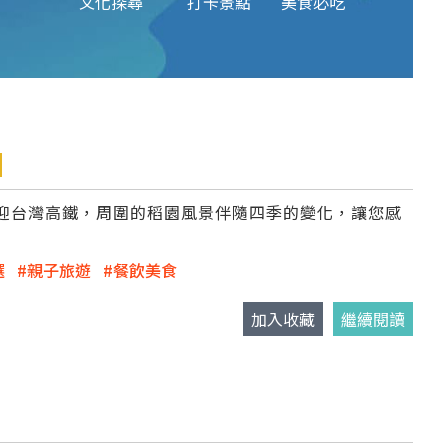
文化探尋
打卡景點
美食必吃
迎台灣高鐵，周圍的稻園風景伴隨四季的變化，讓您感
選
親子旅遊
餐飲美食
加入收藏
繼續閱讀