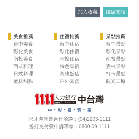
加入收藏
繼續閱讀
美食推薦
住宿推薦
景點推薦
台中美食
台中住宿
台中景點
彰化美食
彰化住宿
彰化景點
南投美食
南投住宿
南投景點
西式料理
特色民宿
雲林景點
日式料理
商務飯店
打卡景點
蛋糕甜點
戶外露營
觀光工廠
求才與異業合作洽談：(04)2203-1111
撥打免付費申訴專線：0800-09-1111