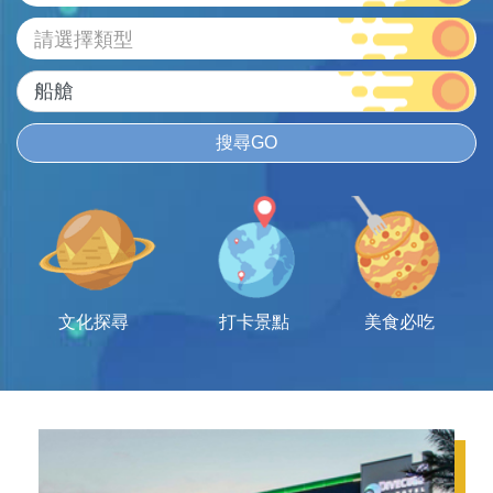
請選擇類型
搜尋GO
文化探尋
打卡景點
美食必吃