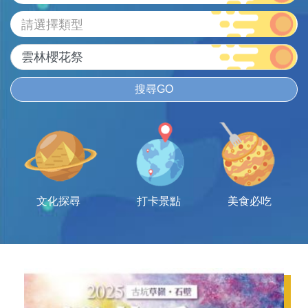
請選擇類型
搜尋GO
文化探尋
打卡景點
美食必吃