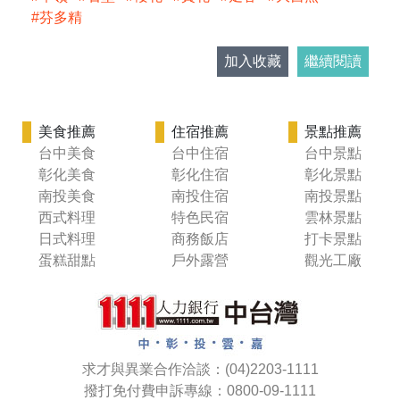
芬多精
加入收藏
繼續閱讀
美食推薦
住宿推薦
景點推薦
台中美食
台中住宿
台中景點
彰化美食
彰化住宿
彰化景點
南投美食
南投住宿
南投景點
西式料理
特色民宿
雲林景點
日式料理
商務飯店
打卡景點
蛋糕甜點
戶外露營
觀光工廠
求才與異業合作洽談：(04)2203-1111
撥打免付費申訴專線：0800-09-1111