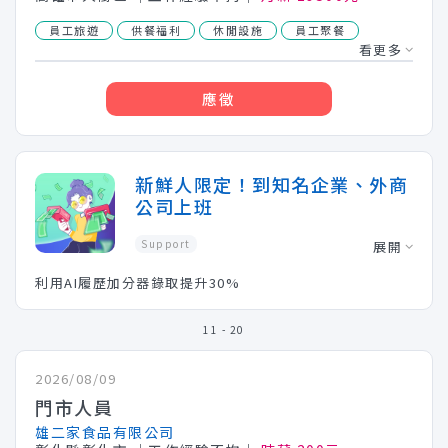
員工旅遊
供餐福利
休閒設施
員工聚餐
看更多
應徵
新鮮人限定！到知名企業、外商
公司上班
Support
展開
利用AI履歷加分器錄取提升30%
11 - 20
2026/08/09
門市人員
雄二家食品有限公司