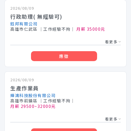
2026/08/09
行政助理( 無經驗可)
鈺邦有限公司
高雄市仁武區
│工作經驗不拘│
月薪 35000元
看更多
應徵
2026/08/09
生產作業員
輝鴻科技股份有限公司
高雄市前鎮區
│工作經驗不拘│
月薪 29500~32000元
看更多