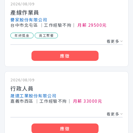
2026/08/09
產線作業員
譽家股份有限公司
台中市北屯區
│工作經驗不拘│
月薪 29500元
年終獎金
員工聚餐
看更多
應徵
2026/08/09
行政人員
晟達工業股份有限公司
嘉義市西區
│工作經驗不拘│
月薪 33000元
看更多
應徵