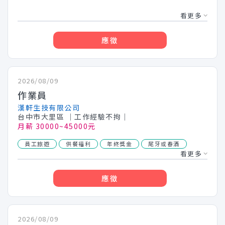
看更多
應徵
2026/08/09
作業員
漢軒生技有限公司
台中市大里區
│工作經驗不拘│
月薪 30000~45000元
員工旅遊
供餐福利
年終獎金
尾牙或春酒
看更多
應徵
2026/08/09