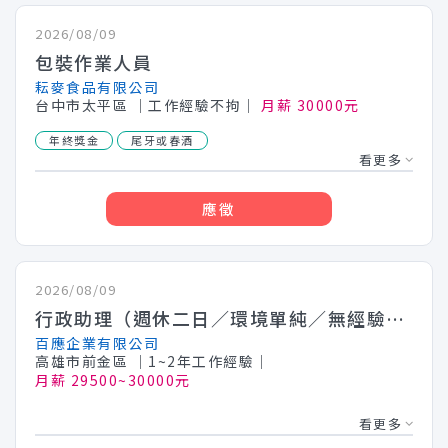
2026/08/09
包裝作業人員
耘麥食品有限公司
台中市太平區
│工作經驗不拘│
月薪 30000元
年終獎金
尾牙或春酒
看更多
應徵
2026/08/09
行政助理（週休二日／環境單純／無經驗可）
百應企業有限公司
高雄市前金區
│1~2年工作經驗│
月薪 29500~30000元
看更多