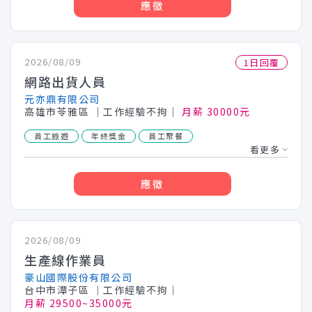
應徵
2026/08/09
1日回覆
網路出貨人員
元亦鼎有限公司
高雄市苓雅區
│工作經驗不拘│
月薪 30000元
員工旅遊
年終獎金
員工聚餐
看更多
應徵
2026/08/09
生產線作業員
豪山國際股份有限公司
台中市潭子區
│工作經驗不拘│
月薪 29500~35000元