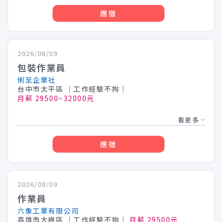
應徵
2026/08/09
包裝作業員
俐至企業社
台中市太平區
│工作經驗不拘│
月薪 29500~32000元
看更多
應徵
2026/08/09
作業員
六象工業有限公司
高雄市大樹區
│工作經驗不拘│
月薪 29500元