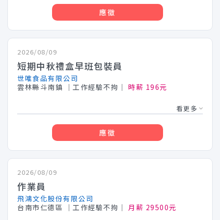
應徵
2026/08/09
短期中秋禮盒早班包裝員
世唯食品有限公司
雲林縣斗南鎮
│工作經驗不拘│
時薪 196元
看更多
應徵
2026/08/09
作業員
飛鴻文化股份有限公司
台南市仁德區
│工作經驗不拘│
月薪 29500元