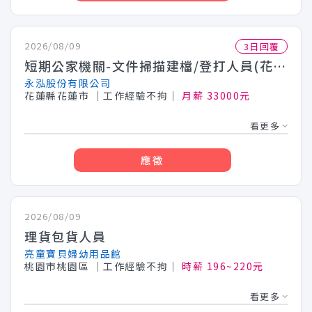
2026/08/09
3日回覆
短期公家機關-文件掃描建檔/登打人員(花蓮)
永泓股份有限公司
花蓮縣花蓮市
│工作經驗不拘│
月薪 33000元
看更多
應徵
2026/08/09
理貨包貨人員
亮童寶貝婦幼用品館
桃園市桃園區
│工作經驗不拘│
時薪 196~220元
看更多