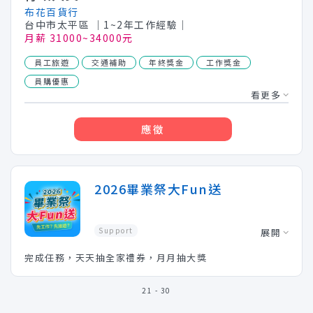
布花百貨行
台中市太平區
│1~2年工作經驗│
月薪 31000~34000元
員工旅遊
交通補助
年終獎金
工作獎金
員購優惠
看更多
應徵
2026畢業祭大Fun送
Support
展開
完成任務，天天抽全家禮券，月月抽大獎
21 - 30