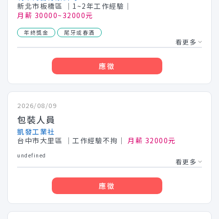
新北市板橋區
│1~2年工作經驗│
月薪 30000~32000元
年終獎金
尾牙或春酒
看更多
應徵
2026/08/09
包裝人員
凱發工業社
台中市大里區
│工作經驗不拘│
月薪 32000元
undefined
看更多
應徵