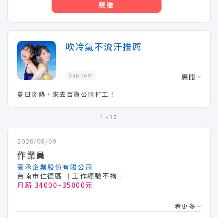
應徵
吹冷氣不流汗推薦
Support
展開
夏日炎熱，來去百貨公司打工！
1 - 10
2026/08/09
作業員
豪丞企業股份有限公司
台南市仁德區
│工作經驗不拘│
月薪 34000~35000元
看更多