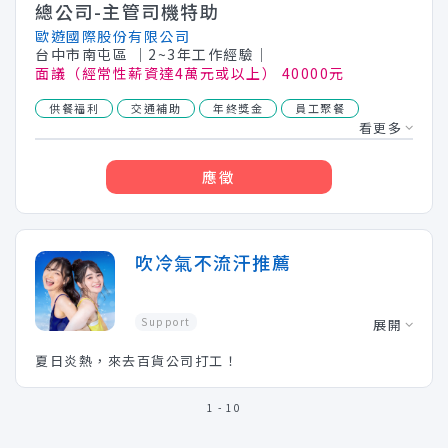
總公司-主管司機特助
歐遊國際股份有限公司
台中市南屯區
│2~3年工作經驗│
面議（經常性薪資達4萬元或以上） 40000元
供餐福利
交通補助
年終獎金
員工聚餐
看更多
應徵
吹冷氣不流汗推薦
Support
展開
夏日炎熱，來去百貨公司打工！
1 - 10