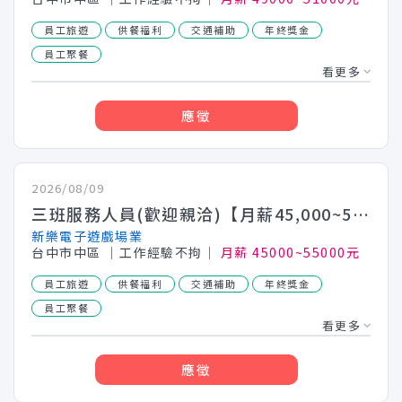
員工旅遊
供餐福利
交通補助
年終獎金
員工聚餐
看更多
應徵
2026/08/09
三班服務人員(歡迎親洽)【月薪45,000~55,000】
新樂電子遊戲場業
台中市中區
│工作經驗不拘│
月薪 45000~55000元
員工旅遊
供餐福利
交通補助
年終獎金
員工聚餐
看更多
應徵