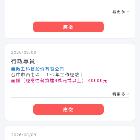
看更多
應徵
2026/08/09
行政專員
無敵王科技股份有限公司
台中市西屯區
│1~2年工作經驗│
面議（經常性薪資達4萬元或以上） 40000元
看更多
應徵
2026/08/09