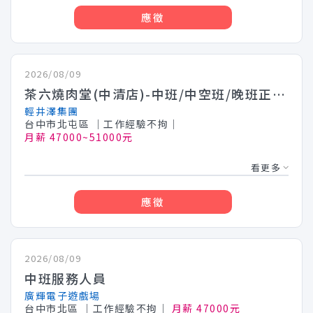
應徵
2026/08/09
茶六燒肉堂(中清店)-中班/中空班/晚班正職人員月薪 47000-51000(需輪班)台中地區
輕井澤集團
台中市北屯區
│工作經驗不拘│
月薪 47000~51000元
看更多
應徵
2026/08/09
中班服務人員
廣輝電子遊戲場
台中市北區
│工作經驗不拘│
月薪 47000元