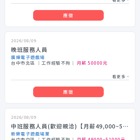
應徵
2026/08/09
晚班服務人員
廣輝電子遊戲場
台中市北區
│工作經驗不拘│
月薪 50000元
看更多
應徵
2026/08/09
中班服務人員(歡迎親洽)【月薪49,000~51,000】
新樂電子遊戲場業
台中市中區
│工作經驗不拘│
月薪 49000~51000元