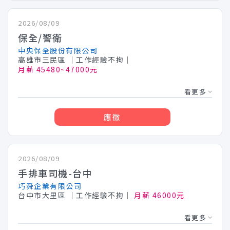
2026/08/09
保全/警衛
中央保全股份有限公司
高雄市三民區
│工作經驗不拘│
月薪 45480~47000元
看更多
應徵
2026/08/09
手排車司機-台中
巧舜企業有限公司
台中市大里區
│工作經驗不拘│
月薪 46000元
看更多