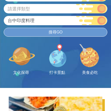
請選擇類型
搜尋GO
文化探尋
打卡景點
美食必吃