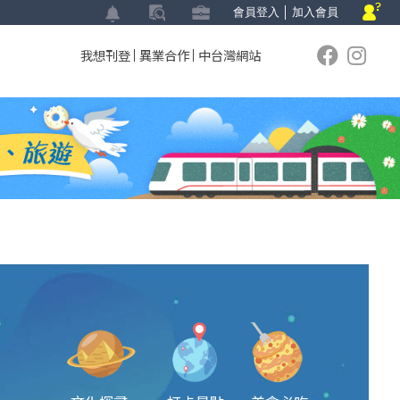
會員登入
│
加入會員
我想刊登
異業合作
中台灣網站