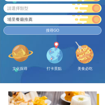
請選擇類型
搜尋GO
文化探尋
打卡景點
美食必吃