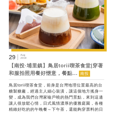
Aug
29
2019
【南投·埔里鎮】鳥居torii喫茶食堂|穿著
和服拍照用餐好愜意，餐點...
南投
鳥居torii喫茶食堂，前身是台灣地理位置最高的台
糖製糖廠，經過主人細心裝潢，讓這個地方搖身一
變，成為我們台灣家喻戶曉的熱門景點，來到這邊
讓人很放鬆心情，日式風情濃厚的優雅庭園，各種
精緻好吃的的午晚餐～下午茶，還能夠穿票料的日