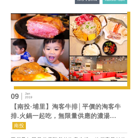
Jan
09
2019
【南投·埔里】淘客牛排│平價的淘客牛
排.火鍋一起吃，無限量供應的濃湯...
南投