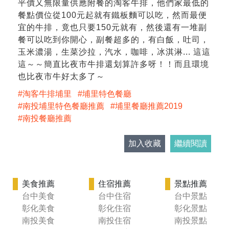
平價又無限量供應附餐的淘客牛排，他們家最低的
餐點價位從100元起就有鐵板麵可以吃，然而最便
宜的牛排，竟也只要150元就有，然後還有一堆副
餐可以吃到你開心，副餐超多的，有白飯，吐司，
玉米濃湯，生菜沙拉，汽水，咖啡，冰淇淋... 這這
這～～簡直比夜市牛排還划算許多呀！！而且環境
也比夜市牛好太多了～
淘客牛排埔里
埔里特色餐廳
南投埔里特色餐廳推薦
埔里餐廳推薦2019
南投餐廳推薦
加入收藏
繼續閱讀
美食推薦
住宿推薦
景點推薦
台中美食
台中住宿
台中景點
彰化美食
彰化住宿
彰化景點
南投美食
南投住宿
南投景點