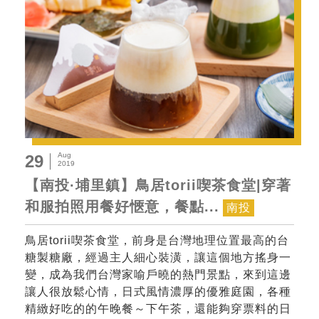
Aug
29
2019
【南投·埔里鎮】鳥居torii喫茶食堂|穿著
和服拍照用餐好愜意，餐點...
南投
鳥居torii喫茶食堂，前身是台灣地理位置最高的台
糖製糖廠，經過主人細心裝潢，讓這個地方搖身一
變，成為我們台灣家喻戶曉的熱門景點，來到這邊
讓人很放鬆心情，日式風情濃厚的優雅庭園，各種
精緻好吃的的午晚餐～下午茶，還能夠穿票料的日