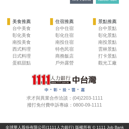
美食推薦
住宿推薦
景點推薦
台中美食
台中住宿
台中景點
彰化美食
彰化住宿
彰化景點
南投美食
南投住宿
南投景點
西式料理
特色民宿
雲林景點
日式料理
商務飯店
打卡景點
蛋糕甜點
戶外露營
觀光工廠
求才與異業合作洽談：(04)2203-1111
撥打免付費申訴專線：0800-09-1111
全球華人股份有限公司(1111人力銀行) 版權所有 © 1111 Job Bank