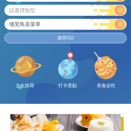
請選擇類型
搜尋GO
文化探尋
打卡景點
美食必吃