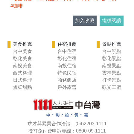
咖啡
加入收藏
繼續閱讀
美食推薦
住宿推薦
景點推薦
台中美食
台中住宿
台中景點
彰化美食
彰化住宿
彰化景點
南投美食
南投住宿
南投景點
西式料理
特色民宿
雲林景點
日式料理
商務飯店
打卡景點
蛋糕甜點
戶外露營
觀光工廠
求才與異業合作洽談：(04)2203-1111
撥打免付費申訴專線：0800-09-1111