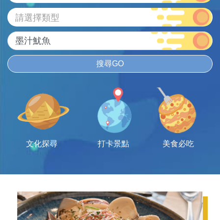
請選擇類型
搜尋GO
文化探尋
打卡景點
美食必吃