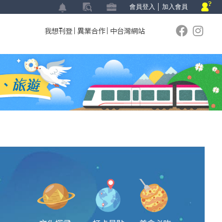
會員登入
│
加入會員
我想刊登
異業合作
中台灣網站