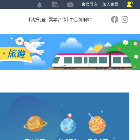
會員登入
│
加入會員
我想刊登
異業合作
中台灣網站