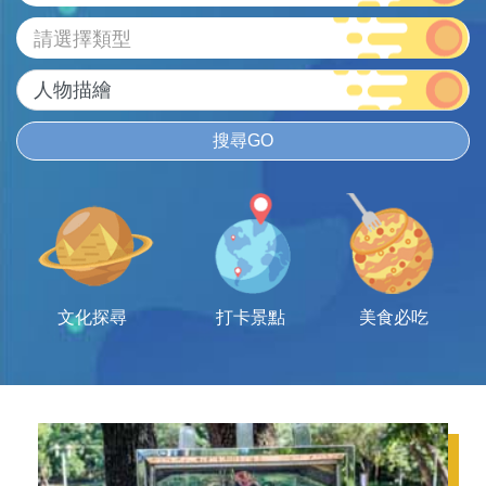
請選擇類型
搜尋GO
文化探尋
打卡景點
美食必吃