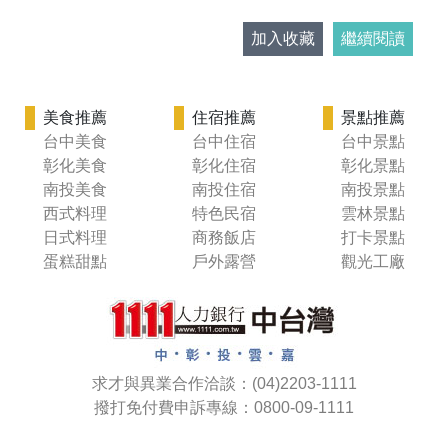
加入收藏
繼續閱讀
美食推薦
住宿推薦
景點推薦
台中美食
台中住宿
台中景點
彰化美食
彰化住宿
彰化景點
南投美食
南投住宿
南投景點
西式料理
特色民宿
雲林景點
日式料理
商務飯店
打卡景點
蛋糕甜點
戶外露營
觀光工廠
求才與異業合作洽談：(04)2203-1111
撥打免付費申訴專線：0800-09-1111