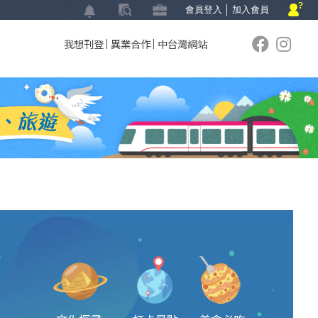
會員登入
│
加入會員
我想刊登
異業合作
中台灣網站