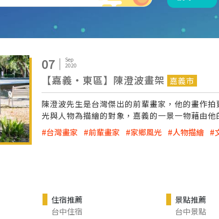
07
Sep
2020
【嘉義‧東區】陳澄波畫架
嘉義市
陳澄波先生是台灣傑出的前輩畫家，他的畫作拍
光與人物為描繪的對象，嘉義的一景一物藉由他
台灣畫家
前輩畫家
家鄉風光
人物描繪
住宿推薦
景點推薦
台中住宿
台中景點