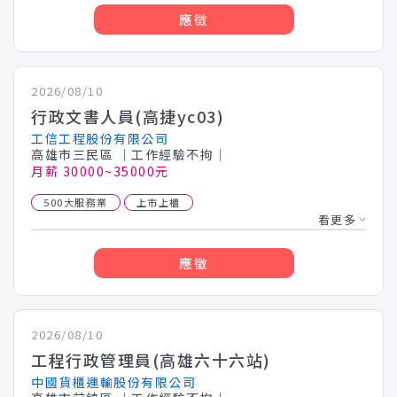
應徵
2026/08/10
行政文書人員(高捷yc03)
工信工程股份有限公司
高雄市三民區
│工作經驗不拘│
月薪 30000~35000元
500大服務業
上市上櫃
看更多
應徵
2026/08/10
工程行政管理員(高雄六十六站)
中國貨櫃運輸股份有限公司