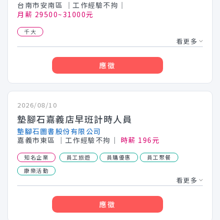
台南市安南區
│工作經驗不拘│
月薪 29500~31000元
千大
看更多
應徵
2026/08/10
墊腳石嘉義店早班計時人員
墊腳石圖書股份有限公司
嘉義市東區
│工作經驗不拘│
時薪 196元
知名企業
員工旅遊
員購優惠
員工聚餐
康樂活動
看更多
應徵