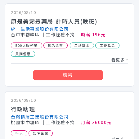
2026/08/10
康是美霧豐藥局-計時人員(晚班)
統一生活事業股份有限公司
台中市霧峰區
│工作經驗不拘│
時薪 196元
500大服務業
知名企業
年終獎金
工作獎金
員購優惠
看更多
應徵
2026/08/10
行政助理
台灣積層工業股份有限公司
桃園市中壢區
│工作經驗不拘│
月薪 36000元
千大
知名企業