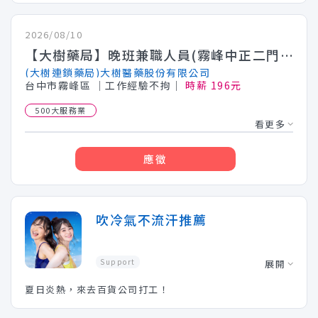
2026/08/10
【大樹藥局】晚班兼職人員(霧峰中正二門市)
(大樹連鎖藥局)大樹醫藥股份有限公司
台中市霧峰區
│工作經驗不拘│
時薪 196元
500大服務業
看更多
應徵
吹冷氣不流汗推薦
Support
展開
夏日炎熱，來去百貨公司打工！