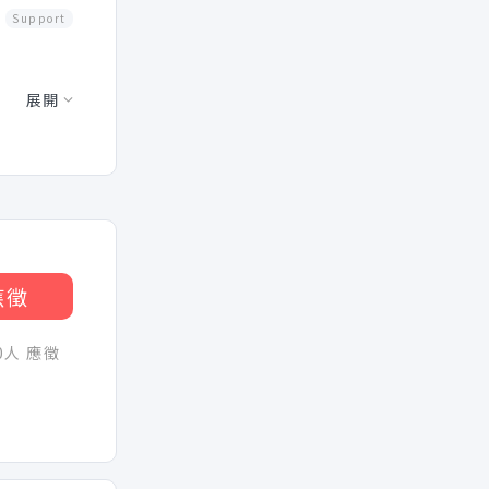
Support
展開
應徵
30人 應徵