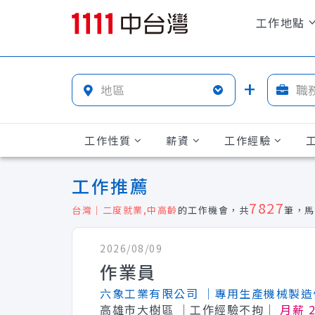
工作地點
工作性質
薪資
工作經驗
工作推薦
7827
台灣｜二度就業,中高齡
的工作機會，共
筆，馬
2026/08/09
作業員
六象工業有限公司
│專用生產機械製造
高雄市大樹區
│工作經驗不拘│
月薪 2