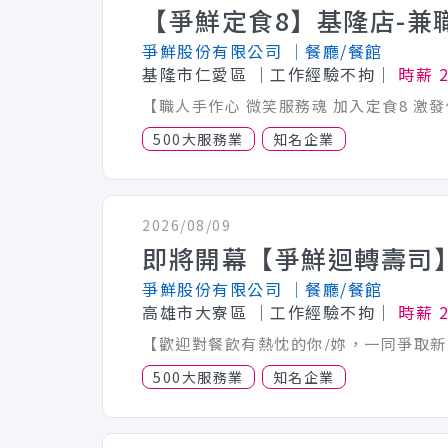
【爭鮮定食8】基隆店-兼
爭鮮股份有限公司
│餐廳/餐館
基隆市仁愛區
│工作經驗不拘│
時薪 
500大服務業
知名企業
2026/08/09
爭鮮股份有限公司
│餐廳/餐館
高雄市大寮區
│工作經驗不拘│
時薪 2
500大服務業
知名企業