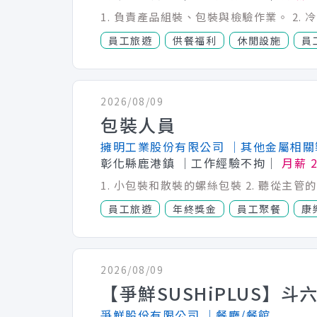
員工旅遊
供餐福利
休閒設施
員
2026/08/09
包裝人員
擁明工業股份有限公司
│其他金屬相關
彰化縣鹿港鎮
│工作經驗不拘│
月薪 2
1. 小包裝和散裝的螺絲包裝 2. 聽從主管的
員工旅遊
年終獎金
員工聚餐
康
2026/08/09
爭鮮股份有限公司
│餐廳/餐館