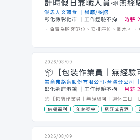
計時假日兼職人員📣無經驗
漫思人文蔬食
│餐廳/餐館
彰化縣彰化市
│工作經驗不拘│
時薪 
2026/08/09
美商弗絡肯股份有限公司-台灣分公司
彰化縣鹿港鎮
│工作經驗不拘│
月薪 2
供餐福利
年終獎金
尾牙或春酒
2026/08/09