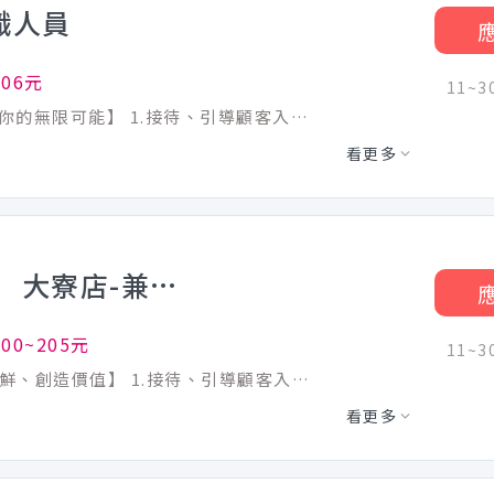
職人員
206元
11~
【職人手作心 微笑服務魂 加入定食8 激發你的無限可能】 1.接待、引導顧客入座、介紹菜單、點餐收銀、桌邊服務、收桌清理。 2.全方位工作技能-外場服務、內場以分區分站的方式製做餐點、出餐管理、確認餐點品質。 3.外帶、外送平台顧客點餐服務。 4.顧客關係經營。 5.維持門市整潔。 爭鮮積極參與政府就業方案，凡符合資格享補助獎金，如下所示： 1. 婦女重返職場 【最高可領3萬】 2. 壯世代計畫 【最高可領6萬】 3. 桃園青年計畫 【最高可領2萬1】 4. 桃園中高齡方案 【最高可領1萬】 5. 初次尋職青年穩定就業計畫【最高可領4萬5】 ★ 工作選爭鮮，政府補助享不完 ★
看更多
即將開幕【爭鮮迴轉壽司】 大寮店-兼職人員
00~205元
11~
【歡迎對餐飲有熱忱的你/妳，一同爭取新鮮、創造價值】 1.接待、引導顧客入座、介紹菜單、點餐收銀、桌邊服務、收盤清理 2.全方位工作技能-外場服務、內場餐點製作、出餐管理、確認出菜品質 3.外帶、外送平台顧客點餐服務 4.顧客關係經營 5.維持門市清整潔 【百時獎勵專案】 每月工作時數達到100小時(含)以上之兼職人員， 每小時加給$5~$10獎勵金(依門市營運狀況而定) 爭鮮積極參與政府就業方案，凡符合資格享補助獎金，如下所示： 1. 婦女重返職場 【最高可領3萬】 2. 壯世代計畫 【最高可領6萬】 3. 桃園青年計畫 【最高可領2萬1】 4. 桃園中高齡方案 【最高可領1萬】 5. 初次尋職青年穩定就業計畫【最高可領4萬5】 ★ 工作選爭鮮，政府補助享不完 ★
看更多