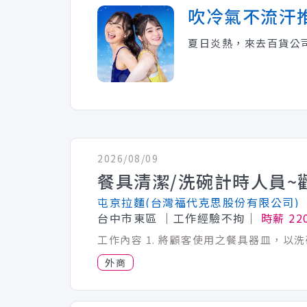
吹冷氣不流汗
夏日炎熱，來去百貨公
2026/08/09
屯京拉麵(台灣福代克思股份有限公司)
台中市東區
│工作經驗不拘│
時薪 22
外商