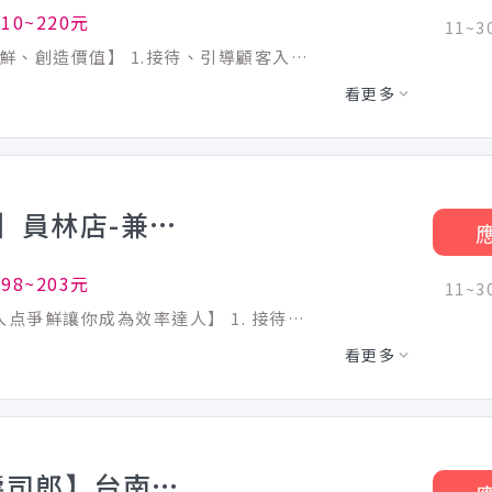
10~220元
11~
【歡迎對餐飲有熱忱的你/妳，一同爭取新鮮、創造價值】 1.接待、引導顧客入座、介紹菜單、點餐收銀、桌邊服務、收盤清理 2.全方位工作技能-外場服務、內場餐點製作、出餐管理、確認出菜品質 3.外帶、外送平台顧客點餐服務 4.顧客關係經營 5.維持門市清整潔 【百時獎勵專案】 每月工作時數達到100小時(含)以上之兼職人員， 每小時加給$5~$10獎勵金(依門市營運狀況而定) 爭鮮積極參與政府就業方案，凡符合資格享補助獎金，如下所示： 1. 婦女重返職場 【最高可領3萬】 2. 壯世代計畫 【最高可領6萬】 3. 桃園青年計畫 【最高可領2萬1】 4. 桃園中高齡方案 【最高可領1萬】 5. 初次尋職青年穩定就業計畫【最高可領4萬5】 ★ 工作選爭鮮，政府補助享不完 ★
看更多
【MAGiC TOUCH 点爭鮮】員林店-兼職人員
98~203元
11~
【列車送餐超迅速，手機點餐最科技，加入点爭鮮讓你成為效率達人】 1. 接待、引導顧客入座、協助手機點餐、介紹菜單、點餐收銀、桌邊服務、收盤清理 2. 全方位工作技能-外場服務、內場餐點製作、出餐管理、確認出菜品質 3. 外帶、外送平台顧客點餐服務 4. 顧客關係經營 5. 維持門市整潔 【百時獎勵專案】 每月工作時數達到100小時(含)以上之兼職人員， 每小時加給$5~$10獎勵金(依門市營運狀況而定) 爭鮮積極參與政府就業方案，凡符合資格享補助獎金，如下所示： 1. 婦女重返職場 【最高可領3萬】 2. 壯世代計畫 【最高可領6萬】 3. 桃園青年計畫 【最高可領2萬1】 4. 桃園中高齡方案 【最高可領1萬】 5. 初次尋職青年穩定就業計畫【最高可領4萬5】 ★ 工作選爭鮮，政府補助享不完 ★
看更多
《時薪205元起》【日商壽司郎】台南永康店-兼職人員★歡迎長期打工、二度就業、學生實習★