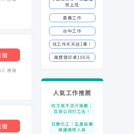
就上班
嘉義工作
台中工作
找工作天天送1萬！
應徵
履歷健診拿100元
30人 應徵
人氣工作推薦
吹冷氣不流汗推薦│
百貨公司打工去！
日勝化工｜生產設備
應徵
維護維修人員