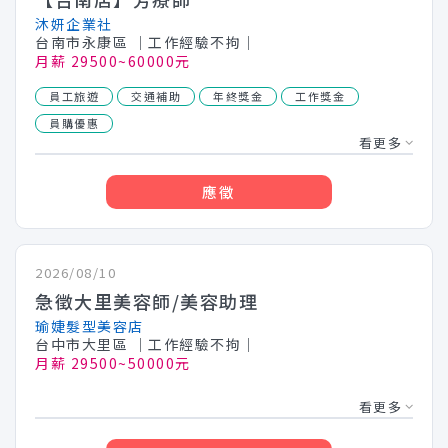
沐妍企業社
台南市永康區
│工作經驗不拘│
月薪 29500~60000元
員工旅遊
交通補助
年終獎金
工作獎金
員購優惠
看更多
應徵
2026/08/10
急徵大里美容師/美容助理
瑜婕髮型美容店
台中市大里區
│工作經驗不拘│
月薪 29500~50000元
看更多