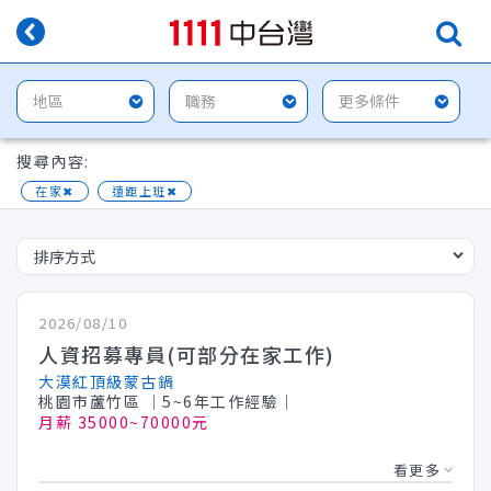
搜尋內容:
在家
✖
遠距上班
✖
2026/08/10
人資招募專員(可部分在家工作)
大漠紅頂級蒙古鍋
桃園市蘆竹區
│5~6年工作經驗│
月薪 35000~70000元
看更多