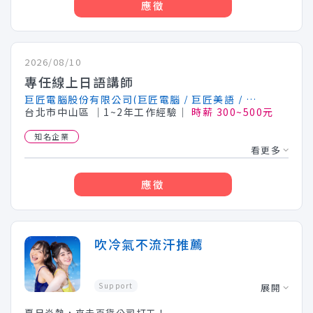
應徵
2026/08/10
專任線上日語講師
巨匠電腦股份有限公司(巨匠電腦 / 巨匠美語 / 巨匠雲科技)
台北市中山區
│1~2年工作經驗│
時薪 300~500元
知名企業
看更多
應徵
吹冷氣不流汗推薦
Support
展開
夏日炎熱，來去百貨公司打工！