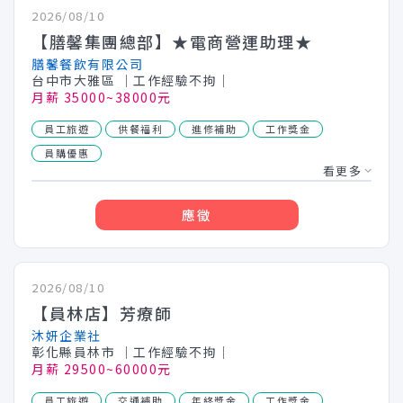
2026/08/10
【膳馨集團總部】★電商營運助理★
膳馨餐飲有限公司
台中市大雅區
│工作經驗不拘│
月薪 35000~38000元
員工旅遊
供餐福利
進修補助
工作獎金
員購優惠
看更多
應徵
2026/08/10
【員林店】芳療師
沐妍企業社
彰化縣員林市
│工作經驗不拘│
月薪 29500~60000元
員工旅遊
交通補助
年終獎金
工作獎金