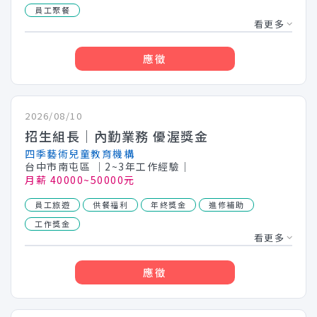
員工聚餐
看更多
應徵
2026/08/10
招生組長｜內勤業務 優渥獎金
四季藝術兒童教育機構
台中市南屯區
│2~3年工作經驗│
月薪 40000~50000元
員工旅遊
供餐福利
年終獎金
進修補助
工作獎金
看更多
應徵