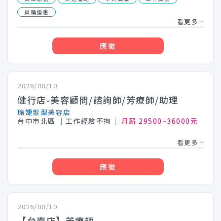
員購優惠
看更多
應徵
2026/08/10
健行店-美容顧問/諮詢師/芳療師/助理
瑜婕髮型美容店
台中市北區
│工作經驗不拘│
月薪 29500~36000元
看更多
應徵
2026/08/10
【台南店】芳療師