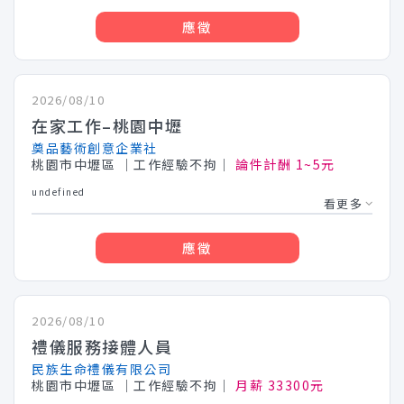
應徵
2026/08/10
在家工作–桃園中壢
奠品藝術創意企業社
桃園市中壢區
│工作經驗不拘│
論件計酬 1~5元
undefined
看更多
應徵
2026/08/10
禮儀服務接體人員
民族生命禮儀有限公司
桃園市中壢區
│工作經驗不拘│
月薪 33300元