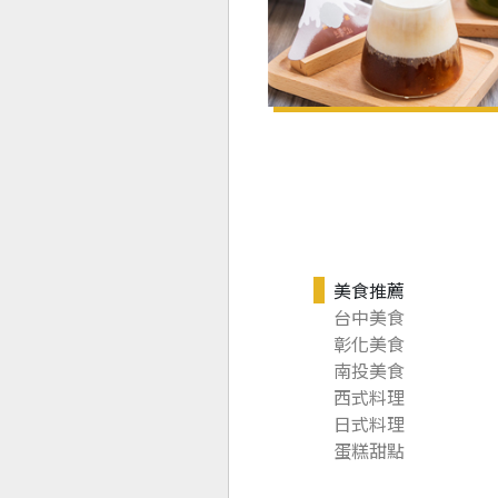
美食推薦
台中美食
彰化美食
南投美食
西式料理
日式料理
蛋糕甜點