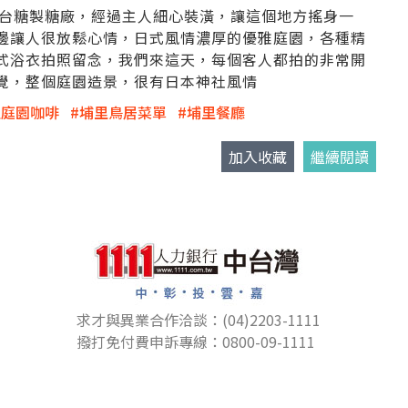
高的台糖製糖廠，經過主人細心裝潢，讓這個地方搖身一
邊讓人很放鬆心情，日式風情濃厚的優雅庭園，各種精
式浴衣拍照留念，我們來這天，每個客人都拍的非常開
覺，整個庭園造景，很有日本神社風情
里庭園咖啡
埔里鳥居菜單
埔里餐廳
加入收藏
繼續閱讀
求才與異業合作洽談：(04)2203-1111
撥打免付費申訴專線：0800-09-1111