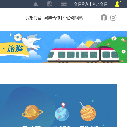
會員登入
│
加入會員
我想刊登
異業合作
中台灣網站