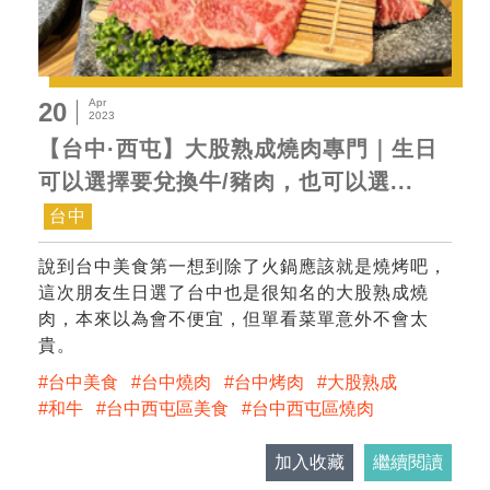
Apr
20
2023
【台中·西屯】大股熟成燒肉專門｜生日
可以選擇要兌換牛/豬肉，也可以選...
台中
說到台中美食第一想到除了火鍋應該就是燒烤吧，
這次朋友生日選了台中也是很知名的大股熟成燒
肉，本來以為會不便宜，但單看菜單意外不會太
貴。
台中美食
台中燒肉
台中烤肉
大股熟成
和牛
台中西屯區美食
台中西屯區燒肉
加入收藏
繼續閱讀