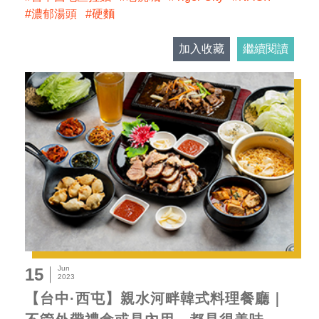
濃郁湯頭
硬麵
加入收藏
繼續閱讀
Jun
15
2023
【台中·西屯】親水河畔韓式料理餐廳｜