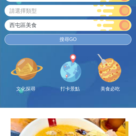
請選擇類型
搜尋GO
文化探尋
打卡景點
美食必吃