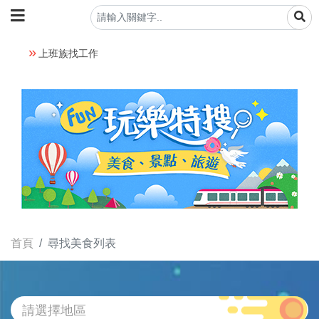
上班族找工作
首頁
尋找美食列表
請選擇地區