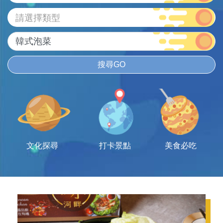
請選擇類型
搜尋GO
文化探尋
打卡景點
美食必吃