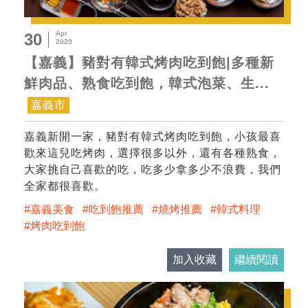
Apr
30
2020
【嘉義】豬對有韓式烤肉吃到飽|多種新
鮮肉品、熟食吃到飽，韓式泡菜、生...
嘉義市
嘉義新開一家，豬對有韓式烤肉吃到飽，小孩最喜
歡來這兒吃烤肉，選擇很多以外，還有各種熟食，
大家挑自己喜歡的吃，吃多少拿多少不浪費，我們
全家都很喜歡。
嘉義美食
吃到飽推薦
燒烤推薦
韓式料理
烤肉吃到飽
加入收藏
繼續閱讀